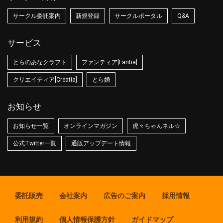
サークル委託案内
新規登録
サークルポータル
Q&A
サービス
とらのあなクラフト
ファンティア[Fantia]
クリエイティア[Creatia]
とら婚
お知らせ
お知らせ一覧
オンラインマガジン
虎々ちゃんネル☆
公式Twitter一覧
通販アップデート情報
委託販売
会社案内
広告のご案内
採用情報
利用規約
個人情報保護方針
ガイドマップ