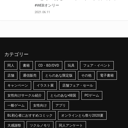
#WEBオンリー
2021.06.11
カテゴリー
同人
書籍
CD・BD/DVD
玩具
フェア・イベント
店舗
通信販売
とらのあな限定版
その他
電子書籍
キャンペーン
イラスト展
店舗フェア・セール
女性向けサークル紹介
とらのあな×韓国
PCゲーム
一般ゲーム
女性向け
アプリ
BL初心者におすすめコミック
オンラインとら祭り2020夏
大感謝祭
ツクルノモリ
同人アンケート