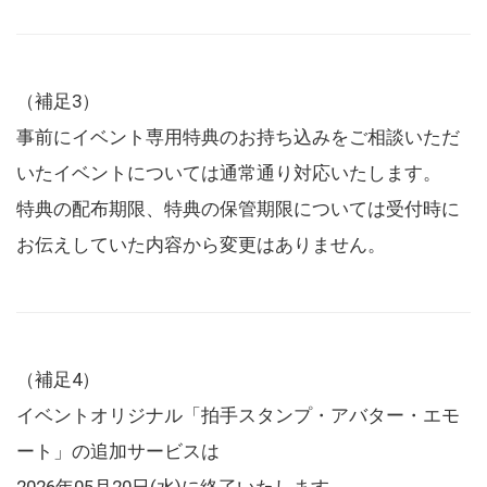
（補足3）
事前にイベント専用特典のお持ち込みをご相談いただ
いたイベントについては通常通り対応いたします。
特典の配布期限、特典の保管期限については受付時に
お伝えしていた内容から変更はありません。
（補足4）
イベントオリジナル「拍手スタンプ・アバター・エモ
ート」の追加サービスは
2026年05月20日(水)に終了いたします。