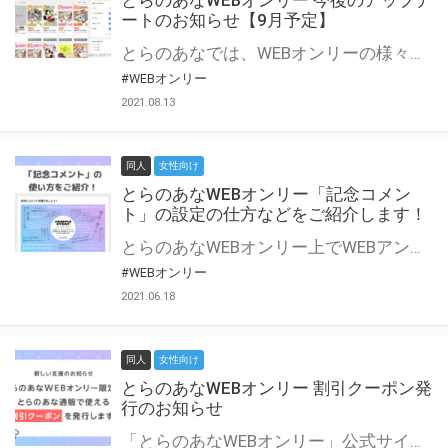
とらのあなWEBオンリー 今後のアップデ
ートのお知らせ【9月予定】
とらのあなでは、WEBオンリーの様々な支援を実施しています。 今回は2021年9月に実装を予定しているアップデート情報についてご紹介いたします。 とらのあなWEBオンリーサイトはこちら
#WEBオンリー
2021.08.13
同人
女性向け
とらのあなWEBオンリー「記念コメン
ト」の設定の仕方などをご紹介します！
とらのあなWEBオンリー上でWEBアンソロジーが作成できる「記念コメント」について、その使い方や作成手順を解説します！ 支援タイプを「サークル参加型」「サークル参加型・マルシェ(イベント会場)機能付き」でお申し込みいただいている主催者様はぜひご活用ください♪ とらのあなWEBオンリーサイトはこちら
#WEBオンリー
2021.06.18
同人
女性向け
とらのあなWEBオンリー 割引クーポン発
行のお知らせ
「とらのあなWEBオンリー」公式サイトでとらのあな通販の「割引クーポン」を配布中！ イベントごとに開催当日限定で使える割引クーポンのシリアルコードを発行します。 とらのあなWEBオンリーのページをチェックして、イベント当日にお得にお買い物を楽しみましょう♪ ※本キャンペーンは予告なく終了する場合がございます。 とらのあなWEBオンリーサイトはこちら