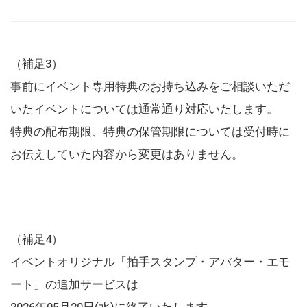
（補足3）
事前にイベント専用特典のお持ち込みをご相談いただ
いたイベントについては通常通り対応いたします。
特典の配布期限、特典の保管期限については受付時に
お伝えしていた内容から変更はありません。
（補足4）
イベントオリジナル「拍手スタンプ・アバター・エモ
ート」の追加サービスは
2026年05月20日(水)に終了いたします。