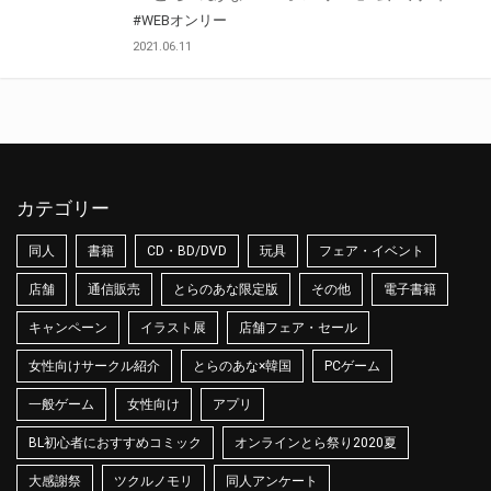
#WEBオンリー
2021.06.11
カテゴリー
同人
書籍
CD・BD/DVD
玩具
フェア・イベント
店舗
通信販売
とらのあな限定版
その他
電子書籍
キャンペーン
イラスト展
店舗フェア・セール
女性向けサークル紹介
とらのあな×韓国
PCゲーム
一般ゲーム
女性向け
アプリ
BL初心者におすすめコミック
オンラインとら祭り2020夏
大感謝祭
ツクルノモリ
同人アンケート