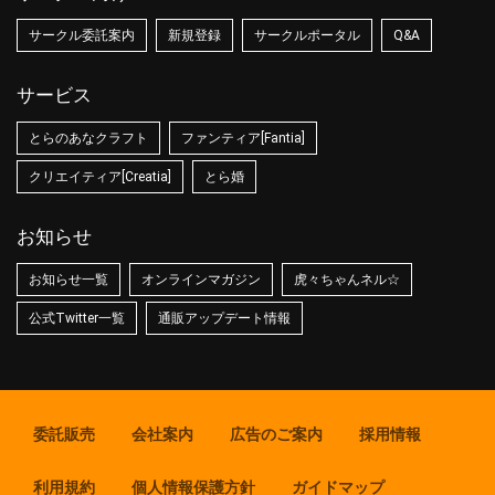
サークル委託案内
新規登録
サークルポータル
Q&A
サービス
とらのあなクラフト
ファンティア[Fantia]
クリエイティア[Creatia]
とら婚
お知らせ
お知らせ一覧
オンラインマガジン
虎々ちゃんネル☆
公式Twitter一覧
通販アップデート情報
委託販売
会社案内
広告のご案内
採用情報
利用規約
個人情報保護方針
ガイドマップ