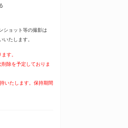
る
ンショット等の撮影は
いいたします。
ります。
次削除を予定しておりま
保持いたします。保持期間