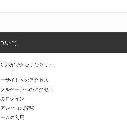
ついて
記対応ができなくなります。
リーサイトへのアクセス
ークルページへのアクセス
へのログイン
Bアンソロの閲覧
ォームの利用