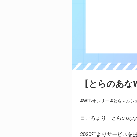
【とらのあな
#WEBオンリー
#とらマルシ
日ごろより「とらのあな
2020年よりサービス