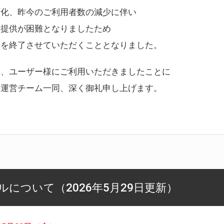
変化、昨今のご利用者数の減少に伴い
ス提供が困難となりましたため
スを終了させていただくこととなりました。
様、ユーザー様にご利用いただきましたことに
ー運営チーム一同、深く御礼申し上げます。
について（2026年5月29日更新）