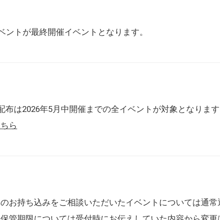
催イベントが最終開催イベントとなります。
配布は2026年5月中開催までの全イベントが対象となりま
こちら
典のお持ち込みをご相談いただいたイベントについては通常
の保管期限については受付時にお伝えしていた内容から変更