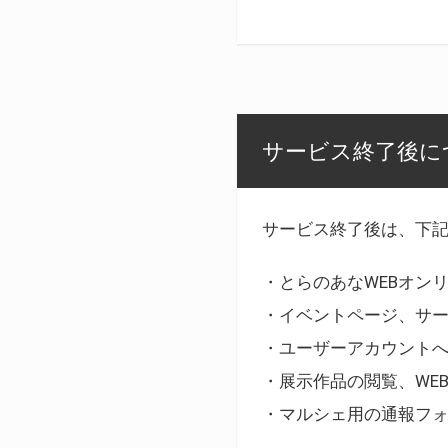
サービス終了後に
サービス終了後は、下
・とらのあなWEBオン
・イベントページ、サ
・ユーザーアカウント
・展示作品の閲覧、WE
・マルシェ用の通報フ