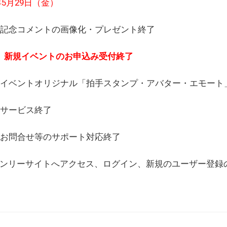
6年5月29日（金）
(日) 記念コメントの画像化・プレゼント終了
(月) 新規イベントのお申込み受付終了
(水) イベントオリジナル「拍手スタンプ・アバター・エモー
) サービス終了
日) お問合せ等のサポート対応終了
WEBオンリーサイトへアクセス、ログイン、新規のユーザー登