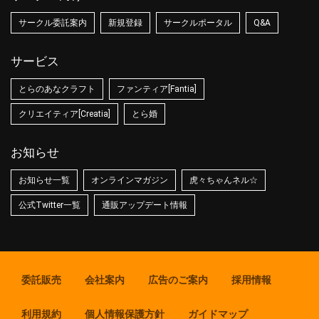
サークル委託案内
新規登録
サークルポータル
Q&A
サービス
とらのあなクラフト
ファンティア[Fantia]
クリエイティア[Creatia]
とら婚
お知らせ
お知らせ一覧
オンラインマガジン
虎々ちゃんネル☆
公式Twitter一覧
通販アップデート情報
委託販売
会社案内
広告のご案内
採用情報
利用規約
個人情報保護方針
ガイドマップ