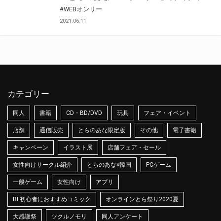
#WEBオンリー
2021.06.11
カテゴリー
同人
書籍
CD・BD/DVD
玩具
フェア・イベント
店舗
通信販売
とらのあな限定版
その他
電子書籍
キャンペーン
イラスト展
店舗フェア・セール
女性向けサークル紹介
とらのあな×韓国
PCゲーム
一般ゲーム
女性向け
アプリ
BL初心者におすすめコミック
オンラインとら祭り2020夏
大感謝祭
ツクルノモリ
同人アンケート