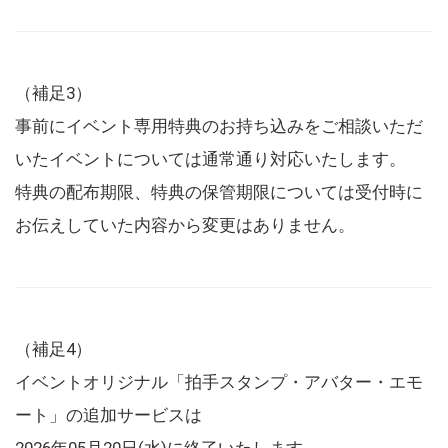
（補足3）
事前にイベント専用特典のお持ち込みをご相談いただ
いたイベントについては通常通り対応いたします。
特典の配布期限、特典の保管期限については受付時に
お伝えしていた内容から変更はありません。
（補足4）
イベントオリジナル「拍手スタンプ・アバター・エモ
ート」の追加サービスは
2026年05月20日(水)に終了いたします。