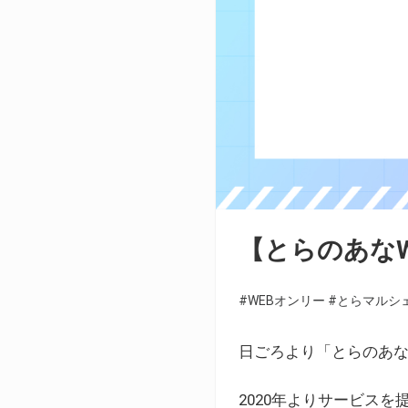
【とらのあな
#WEBオンリー
#とらマルシ
日ごろより「とらのあな
2020年よりサービス