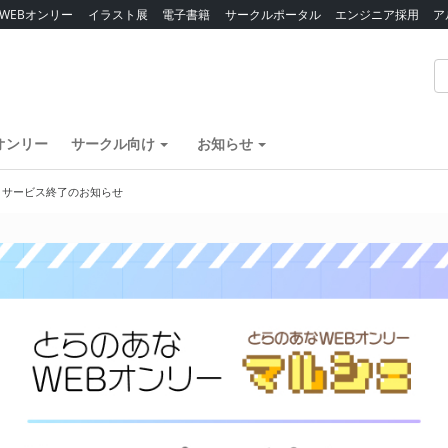
WEBオンリー
イラスト展
電子書籍
サークルポータル
エンジニア採用
ア
オンリー
サークル向け
お知らせ
】サービス終了のお知らせ