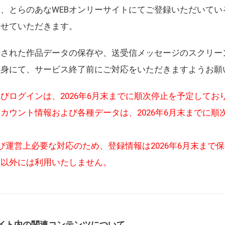
、とらのあなWEBオンリーサイトにてご登録いただいてい
させていただきます。
録された作品データの保存や、送受信メッセージのスクリー
自身にて、サービス終了前にご対応をいただきますようお願
びログインは、2026年6月末までに順次停止を予定してお
カウント情報および各種データは、2026年6月末までに順
び運営上必要な対応のため、登録情報は2026年6月末まで
的以外には利用いたしません。
イト内の関連コンテンツについて