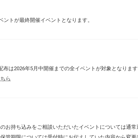
催イベントが最終開催イベントとなります。
配布は2026年5月中開催までの全イベントが対象となりま
こちら
典のお持ち込みをご相談いただいたイベントについては通常
の保管期限については受付時にお伝えしていた内容から変更