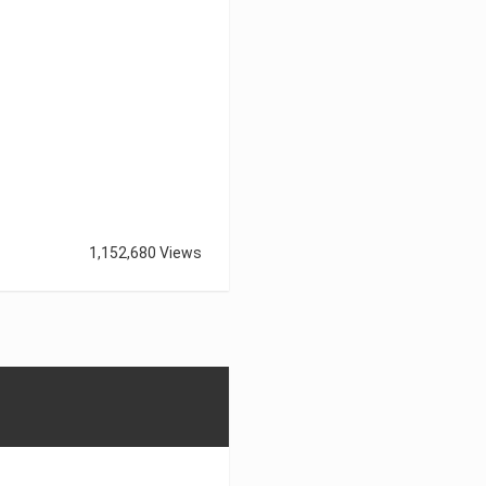
1,152,680 Views