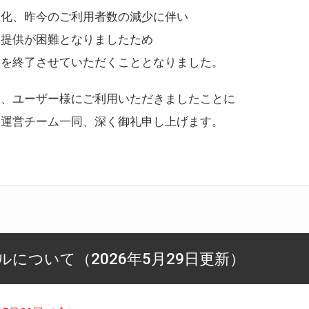
変化、昨今のご利用者数の減少に伴い
ス提供が困難となりましたため
スを終了させていただくこととなりました。
様、ユーザー様にご利用いただきましたことに
ー運営チーム一同、深く御礼申し上げます。
について（2026年5月29日更新）