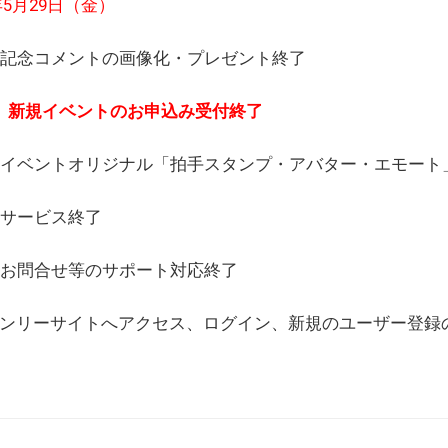
6年5月29日（金）
(日) 記念コメントの画像化・プレゼント終了
(月) 新規イベントのお申込み受付終了
(水) イベントオリジナル「拍手スタンプ・アバター・エモー
) サービス終了
日) お問合せ等のサポート対応終了
WEBオンリーサイトへアクセス、ログイン、新規のユーザー登