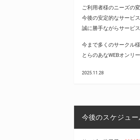
ご利用者様のニーズの
今後の安定的なサービ
誠に勝手ながらサービ
今まで多くのサークル
とらのあなWEBオンリ
2025.11.28
今後のスケジュール