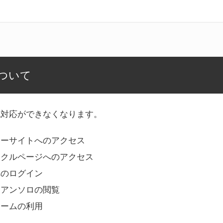
ついて
記対応ができなくなります。
リーサイトへのアクセス
ークルページへのアクセス
へのログイン
Bアンソロの閲覧
ォームの利用