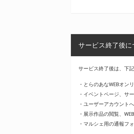
サービス終了後に
サービス終了後は、下
・とらのあなWEBオン
・イベントページ、サ
・ユーザーアカウント
・展示作品の閲覧、WE
・マルシェ用の通報フ