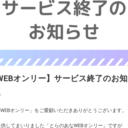
WEBオンリー】サービス終了のお
ェ
WEBオンリー」をご愛顧いただきありがとうございます。
を提供してまいりました「とらのあなWEBオンリー」ですが