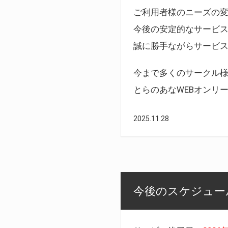
ご利用者様のニーズの
今後の安定的なサービ
誠に勝手ながらサービ
今まで多くのサークル
とらのあなWEBオンリ
2025.11.28
今後のスケジュール