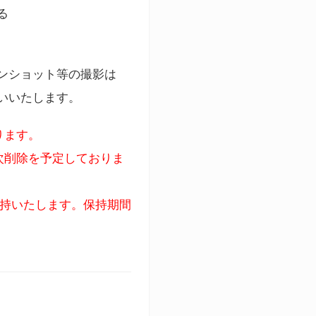
る
ンショット等の撮影は
いいたします。
ります。
次削除を予定しておりま
保持いたします。保持期間