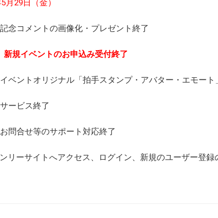
6年5月29日（金）
(日) 記念コメントの画像化・プレゼント終了
(月) 新規イベントのお申込み受付終了
(水) イベントオリジナル「拍手スタンプ・アバター・エモー
) サービス終了
日) お問合せ等のサポート対応終了
WEBオンリーサイトへアクセス、ログイン、新規のユーザー登