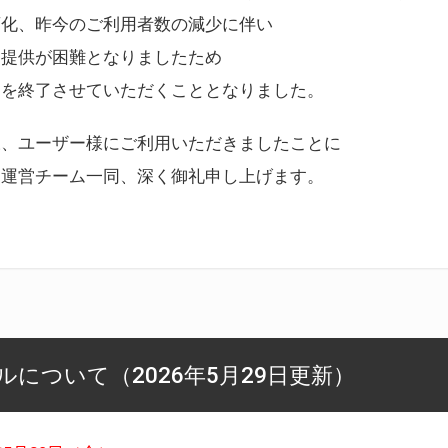
変化、昨今のご利用者数の減少に伴い
ス提供が困難となりましたため
スを終了させていただくこととなりました。
様、ユーザー様にご利用いただきましたことに
ー運営チーム一同、深く御礼申し上げます。
について（2026年5月29日更新）