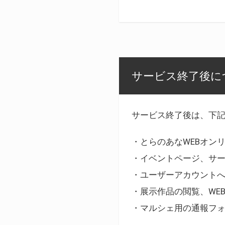
サービス終了後に
サービス終了後は、下
・とらのあなWEBオン
・イベントページ、サ
・ユーザーアカウント
・展示作品の閲覧、WE
・マルシェ用の通報フ