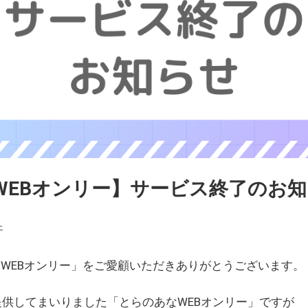
WEBオンリー】サービス終了のお
ェ
WEBオンリー」をご愛顧いただきありがとうございます。
を提供してまいりました「とらのあなWEBオンリー」ですが