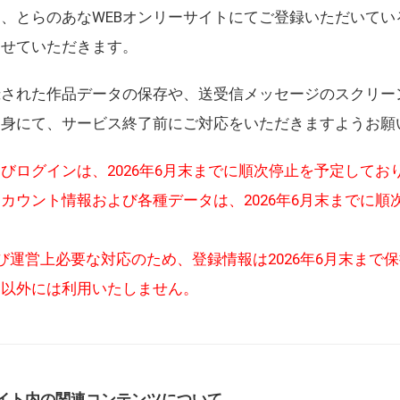
、とらのあなWEBオンリーサイトにてご登録いただいてい
させていただきます。
録された作品データの保存や、送受信メッセージのスクリー
自身にて、サービス終了前にご対応をいただきますようお願
びログインは、2026年6月末までに順次停止を予定してお
カウント情報および各種データは、2026年6月末までに順
び運営上必要な対応のため、登録情報は2026年6月末まで
的以外には利用いたしません。
イト内の関連コンテンツについて