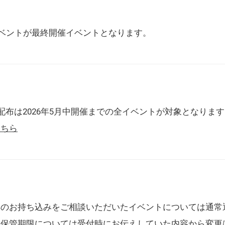
催イベントが最終開催イベントとなります。
配布は2026年5月中開催までの全イベントが対象となりま
こちら
典のお持ち込みをご相談いただいたイベントについては通常
の保管期限については受付時にお伝えしていた内容から変更