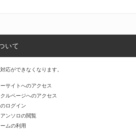
ついて
記対応ができなくなります。
リーサイトへのアクセス
ークルページへのアクセス
へのログイン
Bアンソロの閲覧
ォームの利用