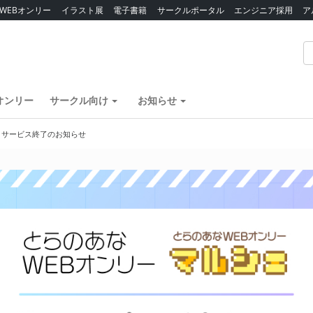
WEBオンリー
イラスト展
電子書籍
サークルポータル
エンジニア採用
ア
オンリー
サークル向け
お知らせ
】サービス終了のお知らせ