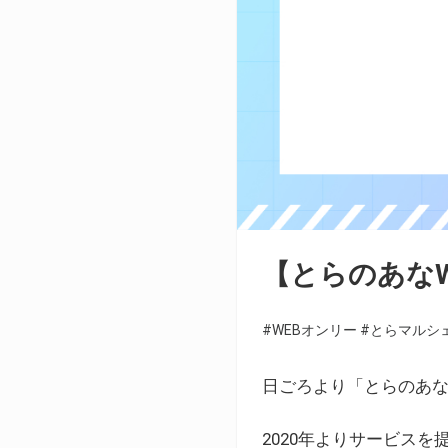
【とらのあな
#WEBオンリー
#とらマルシ
日ごろより「とらのあな
2020年よりサービス