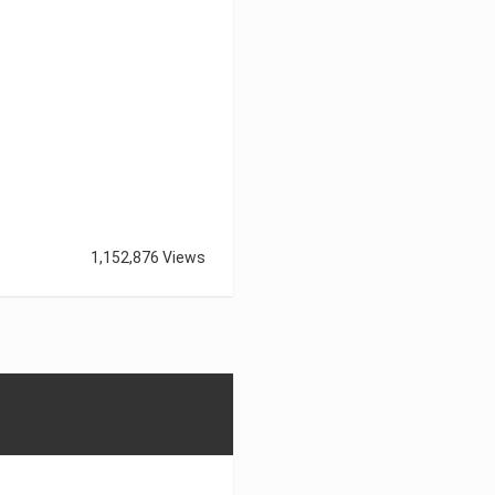
1,152,876 Views