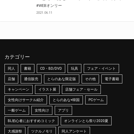
#WEBオンリー
2021.06.11
カテゴリー
同人
書籍
CD・BD/DVD
玩具
フェア・イベント
店舗
通信販売
とらのあな限定版
その他
電子書籍
キャンペーン
イラスト展
店舗フェア・セール
女性向けサークル紹介
とらのあな×韓国
PCゲーム
一般ゲーム
女性向け
アプリ
BL初心者におすすめコミック
オンラインとら祭り2020夏
大感謝祭
ツクルノモリ
同人アンケート