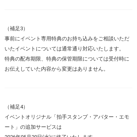
（補足3）
事前にイベント専用特典のお持ち込みをご相談いただ
いたイベントについては通常通り対応いたします。
特典の配布期限、特典の保管期限については受付時に
お伝えしていた内容から変更はありません。
（補足4）
イベントオリジナル「拍手スタンプ・アバター・エモ
ート」の追加サービスは
2026年05月20日(水)に終了いたします。