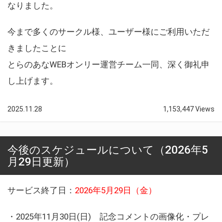
なりました。
今まで多くのサークル様、ユーザー様にご利用いただ
きましたことに
とらのあなWEBオンリー運営チーム一同、深く御礼申
し上げます。
2025.11.28
1,153,447 Views
今後のスケジュールについて（2026年5
月29日更新）
サービス終了日：
2026年5月29日（金）
・2025年11月30日(日) 記念コメントの画像化・プレ