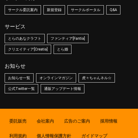
サークル委託案内
新規登録
サークルポータル
Q&A
サービス
とらのあなクラフト
ファンティア[Fantia]
クリエイティア[Creatia]
とら婚
お知らせ
お知らせ一覧
オンラインマガジン
虎々ちゃんネル☆
公式Twitter一覧
通販アップデート情報
委託販売
会社案内
広告のご案内
採用情報
利用規約
個人情報保護方針
ガイドマップ