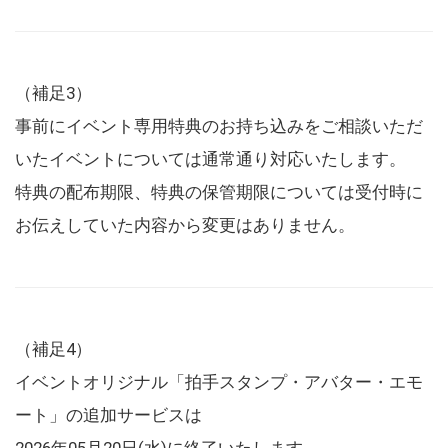
（補足3）
事前にイベント専用特典のお持ち込みをご相談いただ
いたイベントについては通常通り対応いたします。
特典の配布期限、特典の保管期限については受付時に
お伝えしていた内容から変更はありません。
（補足4）
イベントオリジナル「拍手スタンプ・アバター・エモ
ート」の追加サービスは
2026年05月20日(水)に終了いたします。