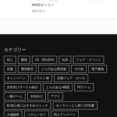
#WEBオンリー
2021.06.11
カテゴリー
同人
書籍
CD・BD/DVD
玩具
フェア・イベント
店舗
通信販売
とらのあな限定版
その他
電子書籍
キャンペーン
イラスト展
店舗フェア・セール
女性向けサークル紹介
とらのあな×韓国
PCゲーム
一般ゲーム
女性向け
アプリ
BL初心者におすすめコミック
オンラインとら祭り2020夏
大感謝祭
ツクルノモリ
同人アンケート