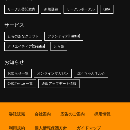
サークル委託案内
新規登録
サークルポータル
Q&A
サービス
とらのあなクラフト
ファンティア[Fantia]
クリエイティア[Creatia]
とら婚
お知らせ
お知らせ一覧
オンラインマガジン
虎々ちゃんネル☆
公式Twitter一覧
通販アップデート情報
委託販売
会社案内
広告のご案内
採用情報
利用規約
個人情報保護方針
ガイドマップ