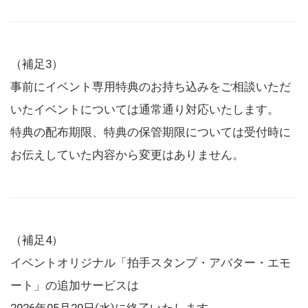
（補足3）
事前にイベント専用特典のお持ち込みをご相談いただ
いたイベントについては通常通り対応いたします。
特典の配布期限、特典の保管期限については受付時に
お伝えしていた内容から変更はありません。
（補足4）
イベントオリジナル「拍手スタンプ・アバター・エモ
ート」の追加サービスは
2026年05月20日(水)に終了いたします。