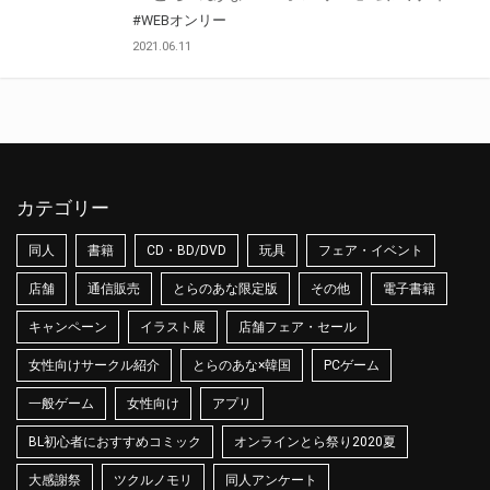
#WEBオンリー
2021.06.11
カテゴリー
同人
書籍
CD・BD/DVD
玩具
フェア・イベント
店舗
通信販売
とらのあな限定版
その他
電子書籍
キャンペーン
イラスト展
店舗フェア・セール
女性向けサークル紹介
とらのあな×韓国
PCゲーム
一般ゲーム
女性向け
アプリ
BL初心者におすすめコミック
オンラインとら祭り2020夏
大感謝祭
ツクルノモリ
同人アンケート