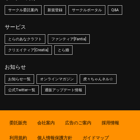
サークル委託案内
新規登録
サークルポータル
Q&A
サービス
とらのあなクラフト
ファンティア[Fantia]
クリエイティア[Creatia]
とら婚
お知らせ
お知らせ一覧
オンラインマガジン
虎々ちゃんネル☆
公式Twitter一覧
通販アップデート情報
委託販売
会社案内
広告のご案内
採用情報
利用規約
個人情報保護方針
ガイドマップ