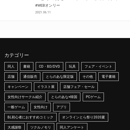
#WEBオンリー
2021.06.11
カテゴリー
同人
書籍
CD・BD/DVD
玩具
フェア・イベント
店舗
通信販売
とらのあな限定版
その他
電子書籍
キャンペーン
イラスト展
店舗フェア・セール
女性向けサークル紹介
とらのあな×韓国
PCゲーム
一般ゲーム
女性向け
アプリ
BL初心者におすすめコミック
オンラインとら祭り2020夏
大感謝祭
ツクルノモリ
同人アンケート