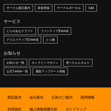
サークル委託案内
新規登録
サークルポータル
Q&A
サービス
とらのあなクラフト
ファンティア[Fantia]
クリエイティア[Creatia]
とら婚
お知らせ
お知らせ一覧
オンラインマガジン
虎々ちゃんネル☆
公式Twitter一覧
通販アップデート情報
委託販売
会社案内
広告のご案内
採用情報
利用規約
個人情報保護方針
ガイドマップ