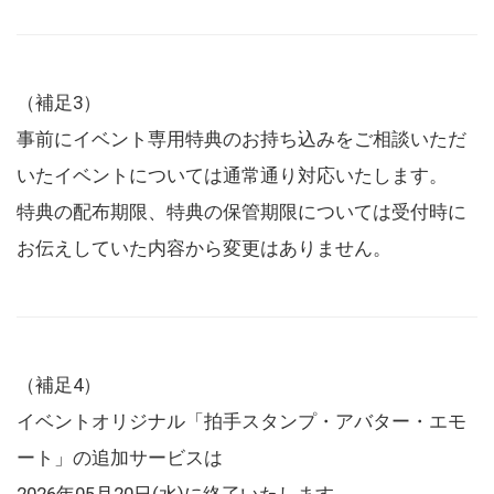
（補足3）
事前にイベント専用特典のお持ち込みをご相談いただ
いたイベントについては通常通り対応いたします。
特典の配布期限、特典の保管期限については受付時に
お伝えしていた内容から変更はありません。
（補足4）
イベントオリジナル「拍手スタンプ・アバター・エモ
ート」の追加サービスは
2026年05月20日(水)に終了いたします。