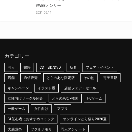
#WEBオンリー
2021.06.11
カテゴリー
同人
書籍
CD・BD/DVD
玩具
フェア・イベント
店舗
通信販売
とらのあな限定版
その他
電子書籍
キャンペーン
イラスト展
店舗フェア・セール
女性向けサークル紹介
とらのあな×韓国
PCゲーム
一般ゲーム
女性向け
アプリ
BL初心者におすすめコミック
オンラインとら祭り2020夏
大感謝祭
ツクルノモリ
同人アンケート