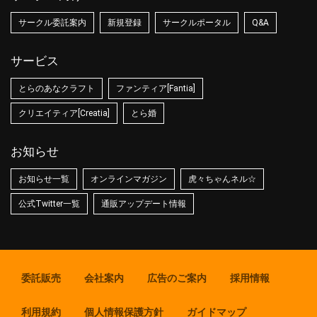
サークル委託案内
新規登録
サークルポータル
Q&A
サービス
とらのあなクラフト
ファンティア[Fantia]
クリエイティア[Creatia]
とら婚
お知らせ
お知らせ一覧
オンラインマガジン
虎々ちゃんネル☆
公式Twitter一覧
通販アップデート情報
委託販売
会社案内
広告のご案内
採用情報
利用規約
個人情報保護方針
ガイドマップ