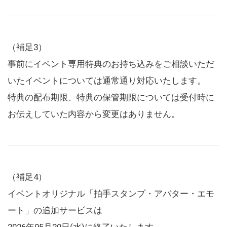
（補足3）
事前にイベント専用特典のお持ち込みをご相談いただ
いたイベントについては通常通り対応いたします。
特典の配布期限、特典の保管期限については受付時に
お伝えしていた内容から変更はありません。
（補足4）
イベントオリジナル「拍手スタンプ・アバター・エモ
ート」の追加サービスは
2026年05月20日(水)に終了いたします。