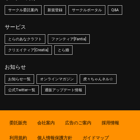
サークル委託案内
新規登録
サークルポータル
Q&A
サービス
とらのあなクラフト
ファンティア[Fantia]
クリエイティア[Creatia]
とら婚
お知らせ
お知らせ一覧
オンラインマガジン
虎々ちゃんネル☆
公式Twitter一覧
通販アップデート情報
委託販売
会社案内
広告のご案内
採用情報
利用規約
個人情報保護方針
ガイドマップ