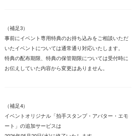
（補足3）
事前にイベント専用特典のお持ち込みをご相談いただ
いたイベントについては通常通り対応いたします。
特典の配布期限、特典の保管期限については受付時に
お伝えしていた内容から変更はありません。
（補足4）
イベントオリジナル「拍手スタンプ・アバター・エモ
ート」の追加サービスは
2026年05月20日(水)に終了いたします。