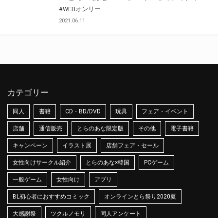
#WEBオンリー
2021.06.11
カテゴリー
同人
書籍
CD・BD/DVD
玩具
フェア・イベント
店舗
通信販売
とらのあな限定版
その他
電子書籍
キャンペーン
イラスト展
店舗フェア・セール
女性向けサークル紹介
とらのあな×韓国
PCゲーム
一般ゲーム
女性向け
アプリ
BL初心者におすすめコミック
オンラインとら祭り2020夏
大感謝祭
ツクルノモリ
同人アンケート