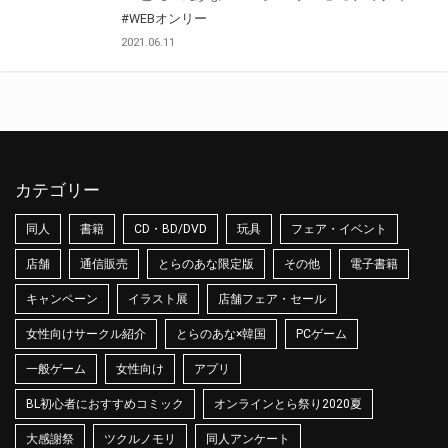
#WEBオンリー
2021.06.11
カテゴリー
同人
書籍
CD・BD/DVD
玩具
フェア・イベント
店舗
通信販売
とらのあな限定版
その他
電子書籍
キャンペーン
イラスト展
店舗フェア・セール
女性向けサークル紹介
とらのあな×韓国
PCゲーム
一般ゲーム
女性向け
アプリ
BL初心者におすすめコミック
オンラインとら祭り2020夏
大感謝祭
ツクルノモリ
同人アンケート