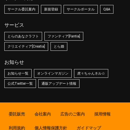
サークル委託案内
新規登録
サークルポータル
Q&A
サービス
とらのあなクラフト
ファンティア[Fantia]
クリエイティア[Creatia]
とら婚
お知らせ
お知らせ一覧
オンラインマガジン
虎々ちゃんネル☆
公式Twitter一覧
通販アップデート情報
委託販売
会社案内
広告のご案内
採用情報
利用規約
個人情報保護方針
ガイドマップ