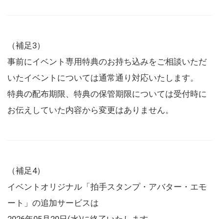
（補足3）
事前にイベント専用特典のお持ち込みをご相談いただ
いたイベントについては通常通り対応いたします。
特典の配布期限、特典の保管期限については受付時に
お伝えしていた内容から変更はありません。
（補足4）
イベントオリジナル「拍手スタンプ・アバター・エモ
ート」の追加サービスは
2026年05月20日(水)に終了いたします。