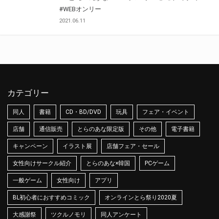
#WEBオンリー
2021.06.11
カテゴリー
同人
書籍
CD・BD/DVD
玩具
フェア・イベント
店舗
通信販売
とらのあな限定版
その他
電子書籍
キャンペーン
イラスト展
店舗フェア・セール
女性向けサークル紹介
とらのあな×韓国
PCゲーム
一般ゲーム
女性向け
アプリ
BL初心者におすすめコミック
オンラインとら祭り2020夏
大感謝祭
ツクルノモリ
同人アンケート