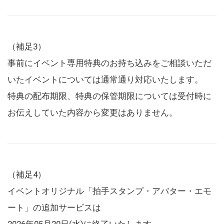
（補足3）
事前にイベント専用特典のお持ち込みをご相談いただ
いたイベントについては通常通り対応いたします。
特典の配布期限、特典の保管期限については受付時に
お伝えしていた内容から変更はありません。
（補足4）
イベントオリジナル「拍手スタンプ・アバター・エモ
ート」の追加サービスは
2026年05月20日(水)に終了いたします。