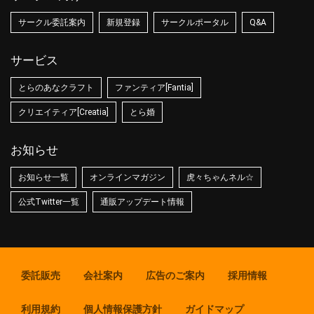
サークル委託案内
新規登録
サークルポータル
Q&A
サービス
とらのあなクラフト
ファンティア[Fantia]
クリエイティア[Creatia]
とら婚
お知らせ
お知らせ一覧
オンラインマガジン
虎々ちゃんネル☆
公式Twitter一覧
通販アップデート情報
委託販売
会社案内
広告のご案内
採用情報
利用規約
個人情報保護方針
ガイドマップ