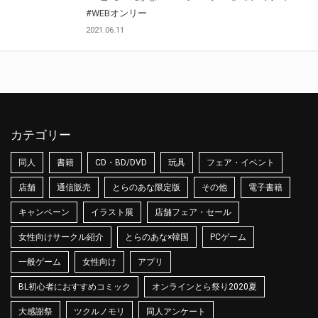
#WEBオンリー
2021.06.11
カテゴリー
同人
書籍
CD・BD/DVD
玩具
フェア・イベント
店舗
通信販売
とらのあな限定版
その他
電子書籍
キャンペーン
イラスト展
店舗フェア・セール
女性向けサークル紹介
とらのあな×韓国
PCゲーム
一般ゲーム
女性向け
アプリ
BL初心者におすすめコミック
オンラインとら祭り2020夏
大感謝祭
ツクルノモリ
同人アンケート