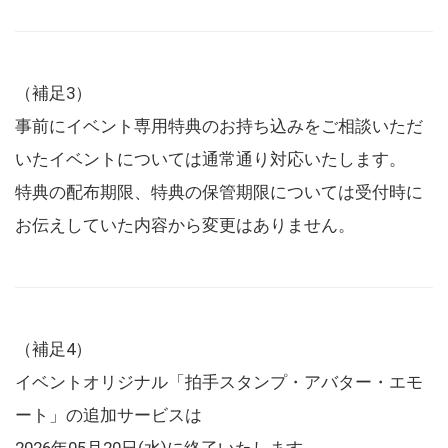
（補足3）
事前にイベント専用特典のお持ち込みをご相談いただ
いたイベントについては通常通り対応いたします。
特典の配布期限、特典の保管期限については受付時に
お伝えしていた内容から変更はありません。
（補足4）
イベントオリジナル「拍手スタンプ・アバター・エモ
ート」の追加サービスは
2026年05月20日(水)に終了いたします。