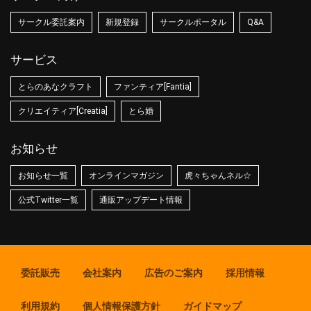
サークル委託案内
新規登録
サークルポータル
Q&A
サービス
とらのあなクラフト
ファンティア[Fantia]
クリエイティア[Creatia]
とら婚
お知らせ
お知らせ一覧
オンラインマガジン
虎々ちゃんネル☆
公式Twitter一覧
通販アップデート情報
委託販売
会社案内
広告のご案内
採用情報
利用規約
個人情報保護方針
ガイドマップ