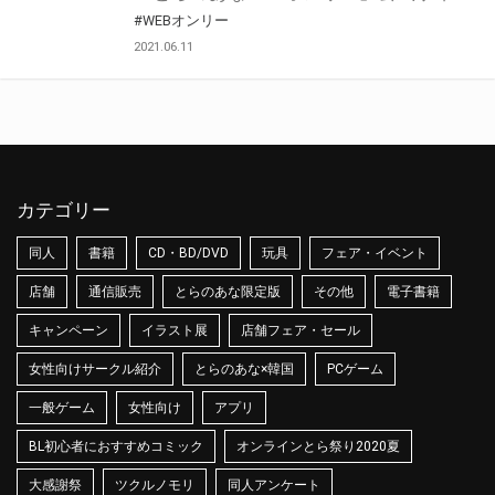
#WEBオンリー
2021.06.11
カテゴリー
同人
書籍
CD・BD/DVD
玩具
フェア・イベント
店舗
通信販売
とらのあな限定版
その他
電子書籍
キャンペーン
イラスト展
店舗フェア・セール
女性向けサークル紹介
とらのあな×韓国
PCゲーム
一般ゲーム
女性向け
アプリ
BL初心者におすすめコミック
オンラインとら祭り2020夏
大感謝祭
ツクルノモリ
同人アンケート