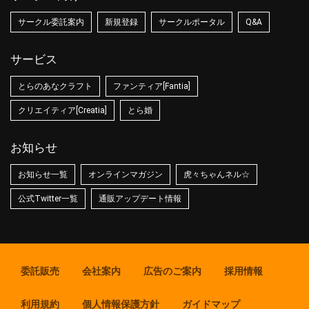
サークル委託案内
新規登録
サークルポータル
Q&A
サービス
とらのあなクラフト
ファンティア[Fantia]
クリエイティア[Creatia]
とら婚
お知らせ
お知らせ一覧
オンラインマガジン
虎々ちゃんネル☆
公式Twitter一覧
通販アップデート情報
委託販売
会社案内
広告のご案内
採用情報
利用規約
個人情報保護方針
ガイドマップ