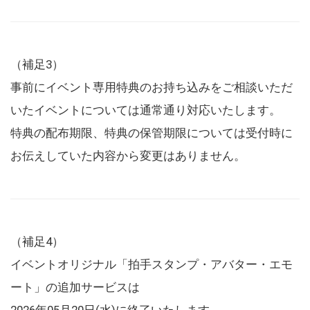
（補足3）
事前にイベント専用特典のお持ち込みをご相談いただ
いたイベントについては通常通り対応いたします。
特典の配布期限、特典の保管期限については受付時に
お伝えしていた内容から変更はありません。
（補足4）
イベントオリジナル「拍手スタンプ・アバター・エモ
ート」の追加サービスは
2026年05月20日(水)に終了いたします。