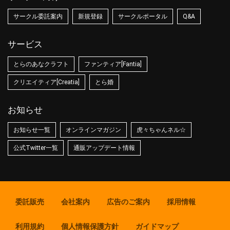
サークル委託案内
新規登録
サークルポータル
Q&A
サービス
とらのあなクラフト
ファンティア[Fantia]
クリエイティア[Creatia]
とら婚
お知らせ
お知らせ一覧
オンラインマガジン
虎々ちゃんネル☆
公式Twitter一覧
通販アップデート情報
委託販売
会社案内
広告のご案内
採用情報
利用規約
個人情報保護方針
ガイドマップ