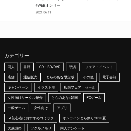
#WEBオンリー
2021.06.11
カテゴリー
同人
書籍
CD・BD/DVD
玩具
フェア・イベント
店舗
通信販売
とらのあな限定版
その他
電子書籍
キャンペーン
イラスト展
店舗フェア・セール
女性向けサークル紹介
とらのあな×韓国
PCゲーム
一般ゲーム
女性向け
アプリ
BL初心者におすすめコミック
オンラインとら祭り2020夏
大感謝祭
ツクルノモリ
同人アンケート