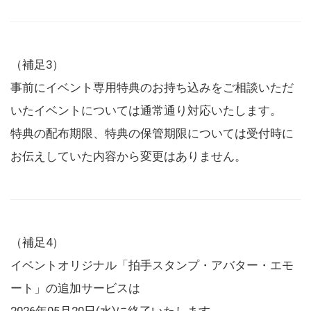
（補足3）
事前にイベント専用特典のお持ち込みをご相談いただ
いたイベントについては通常通り対応いたします。
特典の配布期限、特典の保管期限については受付時に
お伝えしていた内容から変更はありません。
（補足4）
イベントオリジナル「拍手スタンプ・アバター・エモ
ート」の追加サービスは
2026年05月20日(水)に終了いたします。