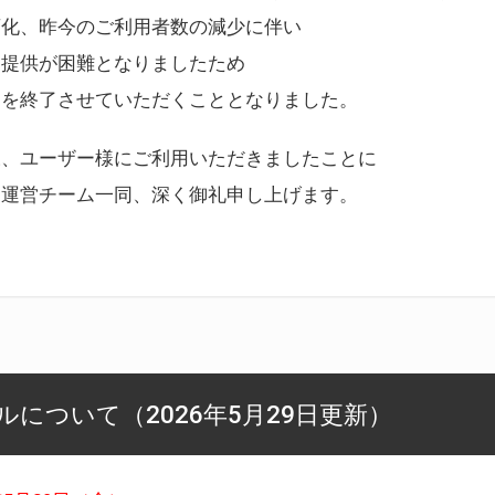
変化、昨今のご利用者数の減少に伴い
ス提供が困難となりましたため
スを終了させていただくこととなりました。
様、ユーザー様にご利用いただきましたことに
ー運営チーム一同、深く御礼申し上げます。
について（2026年5月29日更新）