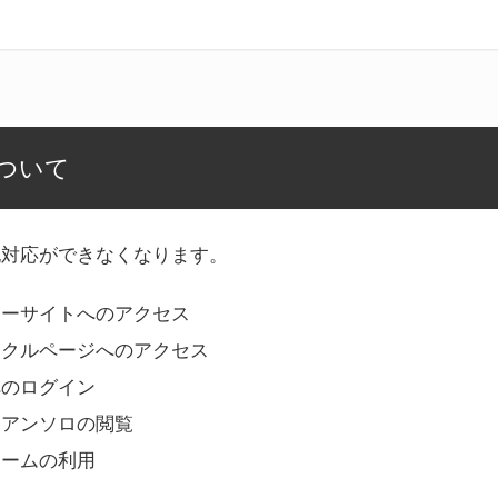
ついて
記対応ができなくなります。
リーサイトへのアクセス
ークルページへのアクセス
へのログイン
Bアンソロの閲覧
ォームの利用