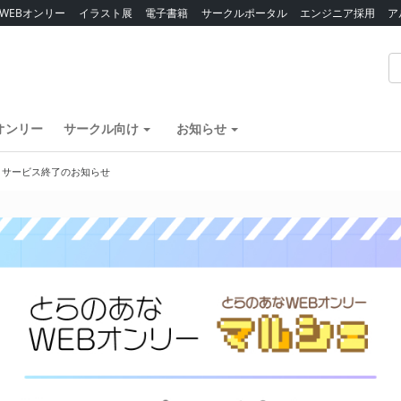
WEBオンリー
イラスト展
電子書籍
サークルポータル
エンジニア採用
ア
オンリー
サークル向け
お知らせ
】サービス終了のお知らせ