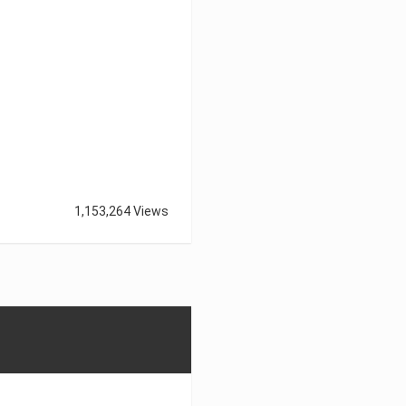
1,153,264 Views