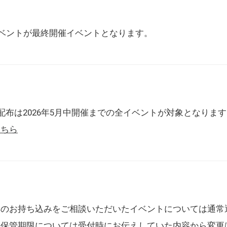
催イベントが最終開催イベントとなります。
配布は2026年5月中開催までの全イベントが対象となりま
こちら
典のお持ち込みをご相談いただいたイベントについては通常
の保管期限については受付時にお伝えしていた内容から変更