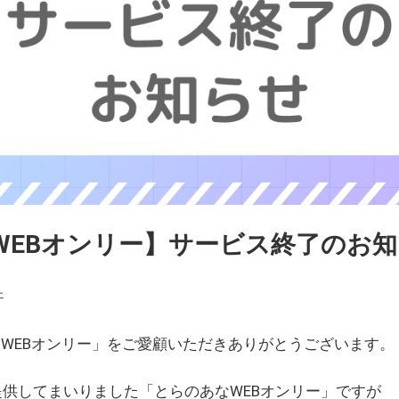
WEBオンリー】サービス終了のお
ェ
WEBオンリー」をご愛顧いただきありがとうございます。
を提供してまいりました「とらのあなWEBオンリー」ですが