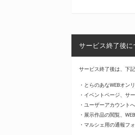
サービス終了後に
サービス終了後は、下
・とらのあなWEBオン
・イベントページ、サ
・ユーザーアカウント
・展示作品の閲覧、WE
・マルシェ用の通報フ