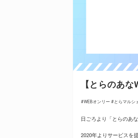
【とらのあな
#WEBオンリー
#とらマルシ
日ごろより「とらのあな
2020年よりサービス