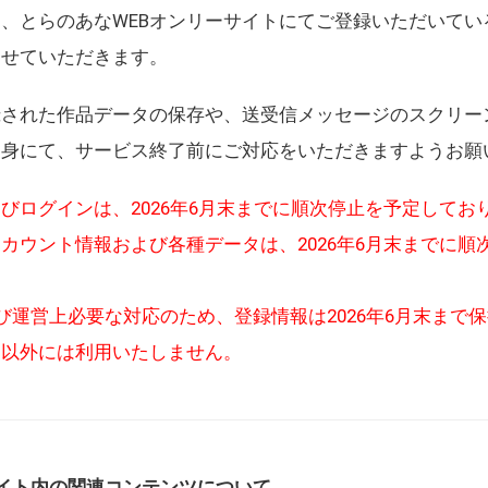
、とらのあなWEBオンリーサイトにてご登録いただいてい
させていただきます。
録された作品データの保存や、送受信メッセージのスクリー
自身にて、サービス終了前にご対応をいただきますようお願
びログインは、2026年6月末までに順次停止を予定してお
カウント情報および各種データは、2026年6月末までに順
び運営上必要な対応のため、登録情報は2026年6月末まで
的以外には利用いたしません。
イト内の関連コンテンツについて