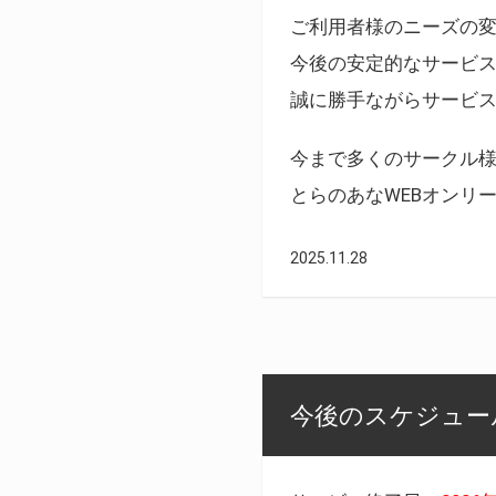
ご利用者様のニーズの
今後の安定的なサービ
誠に勝手ながらサービ
今まで多くのサークル
とらのあなWEBオンリ
2025.11.28
今後のスケジュール