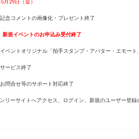
6年5月29日（金）
(日) 記念コメントの画像化・プレゼント終了
(月) 新規イベントのお申込み受付終了
(水) イベントオリジナル「拍手スタンプ・アバター・エモー
) サービス終了
日) お問合せ等のサポート対応終了
WEBオンリーサイトへアクセス、ログイン、新規のユーザー登