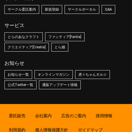
サークル委託案内
新規登録
サークルポータル
Q&A
サービス
とらのあなクラフト
ファンティア[Fantia]
クリエイティア[Creatia]
とら婚
お知らせ
お知らせ一覧
オンラインマガジン
虎々ちゃんネル☆
公式Twitter一覧
通販アップデート情報
委託販売
会社案内
広告のご案内
採用情報
利用規約
個人情報保護方針
ガイドマップ