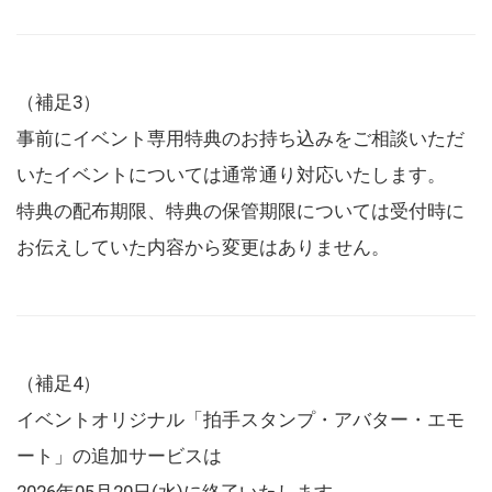
（補足3）
事前にイベント専用特典のお持ち込みをご相談いただ
いたイベントについては通常通り対応いたします。
特典の配布期限、特典の保管期限については受付時に
お伝えしていた内容から変更はありません。
（補足4）
イベントオリジナル「拍手スタンプ・アバター・エモ
ート」の追加サービスは
2026年05月20日(水)に終了いたします。