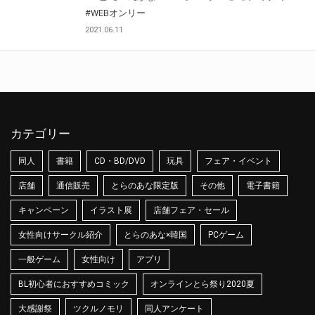
#WEBオンリー
2021.06.11
カテゴリー
同人
書籍
CD・BD/DVD
玩具
フェア・イベント
店舗
通信販売
とらのあな限定版
その他
電子書籍
キャンペーン
イラスト展
店舗フェア・セール
女性向けサークル紹介
とらのあな×韓国
PCゲーム
一般ゲーム
女性向け
アプリ
BL初心者におすすめコミック
オンラインとら祭り2020夏
大感謝祭
ツクルノモリ
同人アンケート