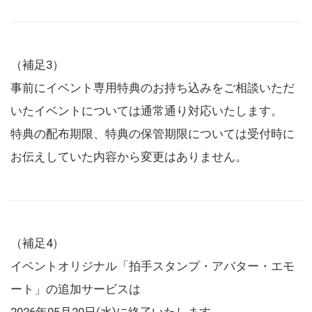
（補足3）
事前にイベント専用特典のお持ち込みをご相談いただ
いたイベントについては通常通り対応いたします。
特典の配布期限、特典の保管期限については受付時に
お伝えしていた内容から変更はありません。
（補足4）
イベントオリジナル「拍手スタンプ・アバター・エモ
ート」の追加サービスは
2026年05月20日(水)に終了いたします。