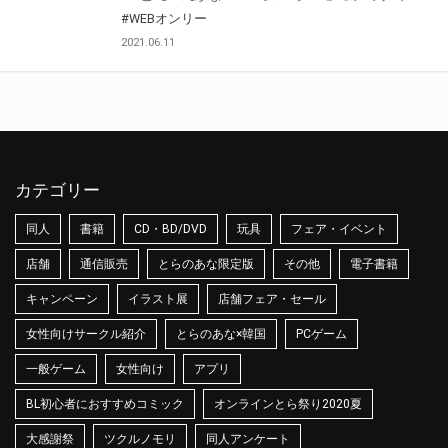
#WEBオンリー
2021.06.11
カテゴリー
同人
書籍
CD・BD/DVD
玩具
フェア・イベント
店舗
通信販売
とらのあな限定版
その他
電子書籍
キャンペーン
イラスト展
店舗フェア・セール
女性向けサークル紹介
とらのあな×韓国
PCゲーム
一般ゲーム
女性向け
アプリ
BL初心者におすすめコミック
オンラインとら祭り2020夏
大感謝祭
ツクルノモリ
同人アンケート