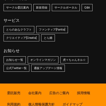
サークル委託案内
新規登録
サークルポータル
Q&A
サービス
とらのあなクラフト
ファンティア[Fantia]
クリエイティア[Creatia]
とら婚
お知らせ
お知らせ一覧
オンラインマガジン
虎々ちゃんネル☆
公式Twitter一覧
通販アップデート情報
委託販売
会社案内
広告のご案内
採用情報
利用規約
個人情報保護方針
ガイドマップ