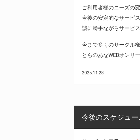
ご利用者様のニーズの
今後の安定的なサービ
誠に勝手ながらサービ
今まで多くのサークル
とらのあなWEBオンリ
2025.11.28
今後のスケジュール