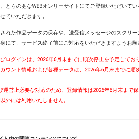
、とらのあなWEBオンリーサイトにてご登録いただいてい
させていただきます。
録された作品データの保存や、送受信メッセージのスクリー
自身にて、サービス終了前にご対応をいただきますようお願
びログインは、2026年6月末までに順次停止を予定してお
カウント情報および各種データは、2026年6月末までに順
び運営上必要な対応のため、登録情報は2026年6月末まで
的以外には利用いたしません。
イト内の関連コンテンツについて