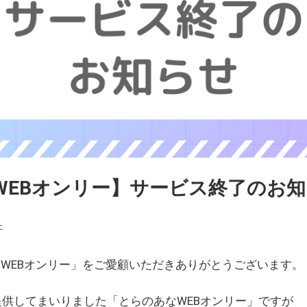
WEBオンリー】サービス終了のお
ェ
WEBオンリー」をご愛顧いただきありがとうございます。
を提供してまいりました「とらのあなWEBオンリー」ですが