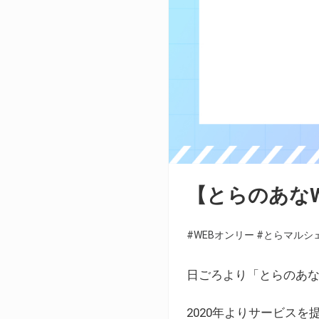
【とらのあな
#WEBオンリー
#とらマルシ
日ごろより「とらのあな
2020年よりサービス