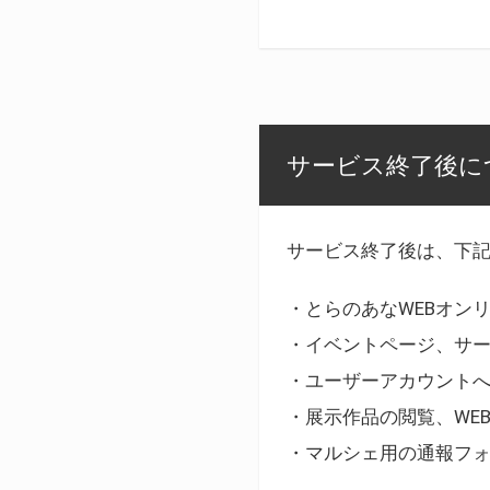
サービス終了後に
サービス終了後は、下
・とらのあなWEBオン
・イベントページ、サ
・ユーザーアカウント
・展示作品の閲覧、WE
・マルシェ用の通報フ