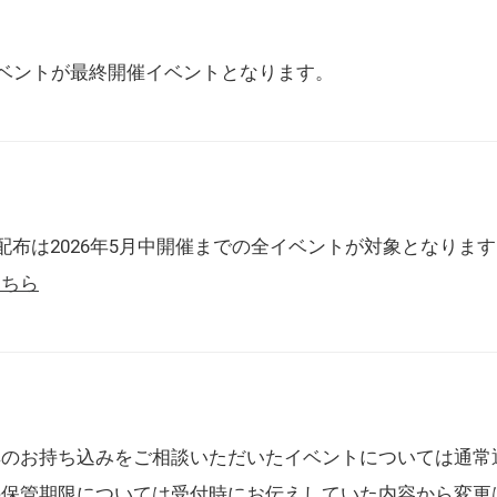
催イベントが最終開催イベントとなります。
配布は2026年5月中開催までの全イベントが対象となりま
こちら
典のお持ち込みをご相談いただいたイベントについては通常
の保管期限については受付時にお伝えしていた内容から変更