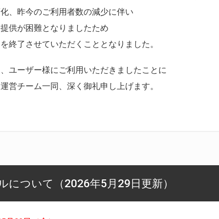
変化、昨今のご利用者数の減少に伴い
ス提供が困難となりましたため
スを終了させていただくこととなりました。
様、ユーザー様にご利用いただきましたことに
ー運営チーム一同、深く御礼申し上げます。
について（2026年5月29日更新）