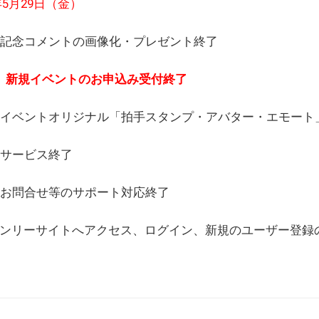
6年5月29日（金）
(日) 記念コメントの画像化・プレゼント終了
(月) 新規イベントのお申込み受付終了
(水) イベントオリジナル「拍手スタンプ・アバター・エモー
) サービス終了
日) お問合せ等のサポート対応終了
WEBオンリーサイトへアクセス、ログイン、新規のユーザー登