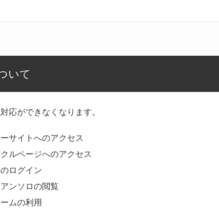
ついて
記対応ができなくなります。
リーサイトへのアクセス
ークルページへのアクセス
へのログイン
Bアンソロの閲覧
ォームの利用