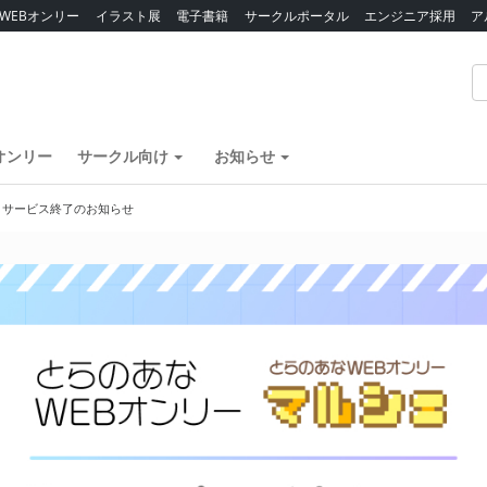
WEBオンリー
イラスト展
電子書籍
サークルポータル
エンジニア採用
ア
オンリー
サークル向け
お知らせ
】サービス終了のお知らせ