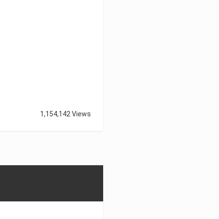
1,154,142 Views