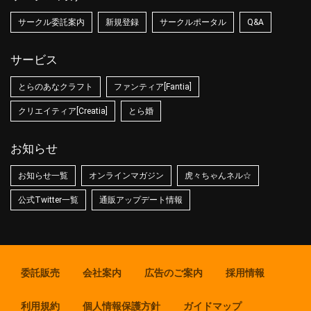
サークル委託案内
新規登録
サークルポータル
Q&A
サービス
とらのあなクラフト
ファンティア[Fantia]
クリエイティア[Creatia]
とら婚
お知らせ
お知らせ一覧
オンラインマガジン
虎々ちゃんネル☆
公式Twitter一覧
通販アップデート情報
委託販売
会社案内
広告のご案内
採用情報
利用規約
個人情報保護方針
ガイドマップ