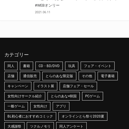
#WEBオンリー
2021.06.11
カテゴリー
同人
書籍
CD・BD/DVD
玩具
フェア・イベント
店舗
通信販売
とらのあな限定版
その他
電子書籍
キャンペーン
イラスト展
店舗フェア・セール
女性向けサークル紹介
とらのあな×韓国
PCゲーム
一般ゲーム
女性向け
アプリ
BL初心者におすすめコミック
オンラインとら祭り2020夏
大感謝祭
ツクルノモリ
同人アンケート