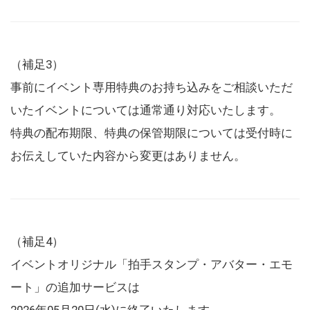
（補足3）
事前にイベント専用特典のお持ち込みをご相談いただ
いたイベントについては通常通り対応いたします。
特典の配布期限、特典の保管期限については受付時に
お伝えしていた内容から変更はありません。
（補足4）
イベントオリジナル「拍手スタンプ・アバター・エモ
ート」の追加サービスは
2026年05月20日(水)に終了いたします。