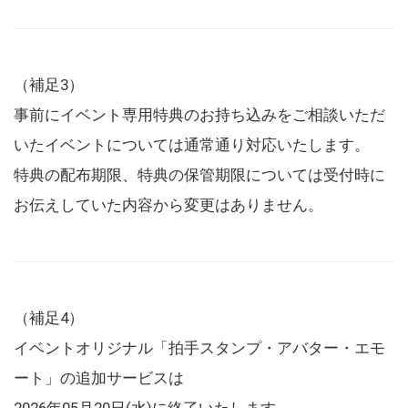
（補足3）
事前にイベント専用特典のお持ち込みをご相談いただ
いたイベントについては通常通り対応いたします。
特典の配布期限、特典の保管期限については受付時に
お伝えしていた内容から変更はありません。
（補足4）
イベントオリジナル「拍手スタンプ・アバター・エモ
ート」の追加サービスは
2026年05月20日(水)に終了いたします。