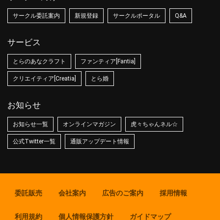
サークル委託案内
新規登録
サークルポータル
Q&A
サービス
とらのあなクラフト
ファンティア[Fantia]
クリエイティア[Creatia]
とら婚
お知らせ
お知らせ一覧
オンラインマガジン
虎々ちゃんネル☆
公式Twitter一覧
通販アップデート情報
委託販売
会社案内
広告のご案内
採用情報
利用規約
個人情報保護方針
ガイドマップ