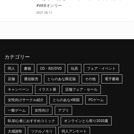
#WEBオンリー
2021.06.11
カテゴリー
同人
書籍
CD・BD/DVD
玩具
フェア・イベント
店舗
通信販売
とらのあな限定版
その他
電子書籍
キャンペーン
イラスト展
店舗フェア・セール
女性向けサークル紹介
とらのあな×韓国
PCゲーム
一般ゲーム
女性向け
アプリ
BL初心者におすすめコミック
オンラインとら祭り2020夏
大感謝祭
ツクルノモリ
同人アンケート