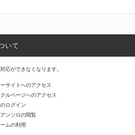
ついて
記対応ができなくなります。
リーサイトへのアクセス
ークルページへのアクセス
へのログイン
Bアンソロの閲覧
ォームの利用