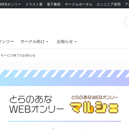
WEBオンリー
イラスト展
電子書籍
サークルポータル
エンジニア採用
ア
オンリー
サークル向け
お知らせ
】サービス終了のお知らせ