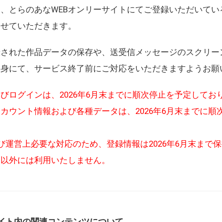
、とらのあなWEBオンリーサイトにてご登録いただいてい
させていただきます。
録された作品データの保存や、送受信メッセージのスクリー
自身にて、サービス終了前にご対応をいただきますようお願
びログインは、2026年6月末までに順次停止を予定してお
カウント情報および各種データは、2026年6月末までに順
び運営上必要な対応のため、登録情報は2026年6月末まで
的以外には利用いたしません。
イト内の関連コンテンツについて