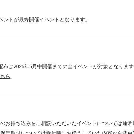
催イベントが最終開催イベントとなります。
配布は2026年5月中開催までの全イベントが対象となりま
こちら
典のお持ち込みをご相談いただいたイベントについては通常
の保管期限については受付時にお伝えしていた内容から変更