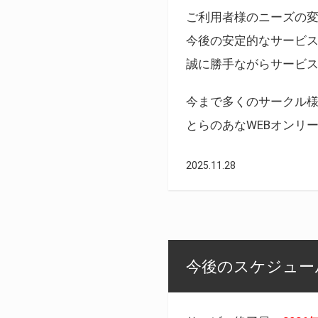
ご利用者様のニーズの
今後の安定的なサービ
誠に勝手ながらサービ
今まで多くのサークル
とらのあなWEBオンリ
2025.11.28
今後のスケジュール