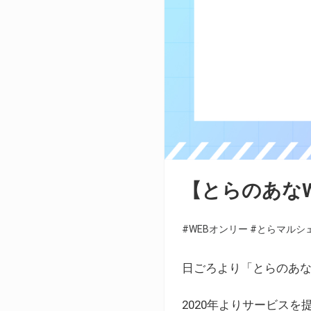
【とらのあな
#WEBオンリー
#とらマルシ
日ごろより「とらのあな
2020年よりサービス