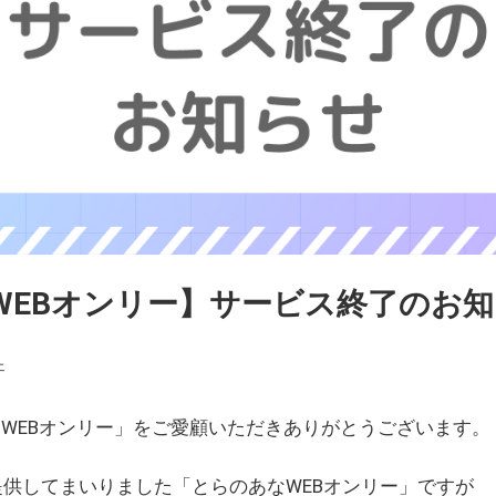
WEBオンリー】サービス終了のお
ェ
WEBオンリー」をご愛顧いただきありがとうございます。
を提供してまいりました「とらのあなWEBオンリー」ですが