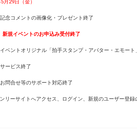
6年5月29日（金）
(日) 記念コメントの画像化・プレゼント終了
(月) 新規イベントのお申込み受付終了
(水) イベントオリジナル「拍手スタンプ・アバター・エモー
) サービス終了
日) お問合せ等のサポート対応終了
WEBオンリーサイトへアクセス、ログイン、新規のユーザー登