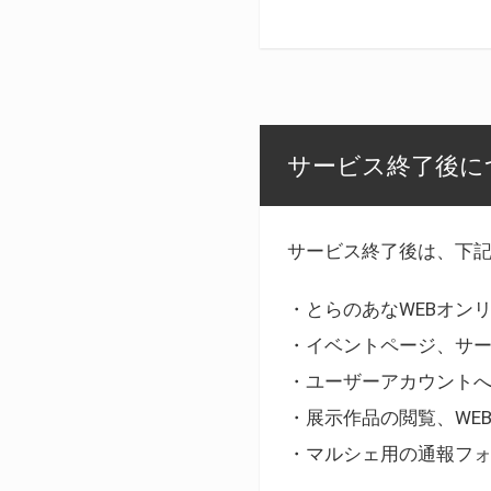
サービス終了後に
サービス終了後は、下
・とらのあなWEBオン
・イベントページ、サ
・ユーザーアカウント
・展示作品の閲覧、WE
・マルシェ用の通報フ