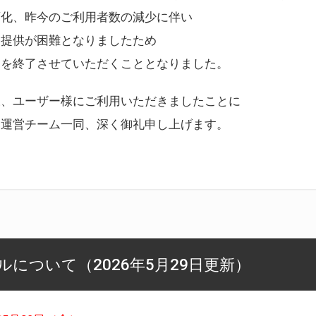
変化、昨今のご利用者数の減少に伴い
ス提供が困難となりましたため
スを終了させていただくこととなりました。
様、ユーザー様にご利用いただきましたことに
ー運営チーム一同、深く御礼申し上げます。
について（2026年5月29日更新）