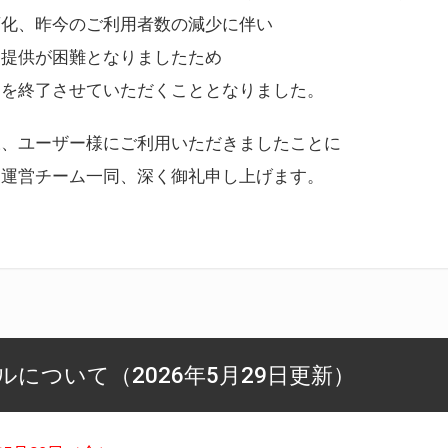
変化、昨今のご利用者数の減少に伴い
ス提供が困難となりましたため
スを終了させていただくこととなりました。
様、ユーザー様にご利用いただきましたことに
ー運営チーム一同、深く御礼申し上げます。
について（2026年5月29日更新）