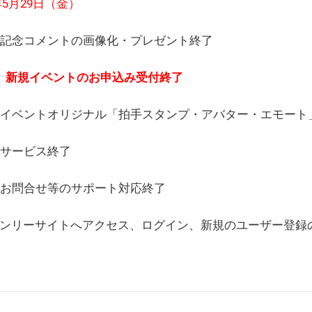
6年5月29日（金）
(日) 記念コメントの画像化・プレゼント終了
(月) 新規イベントのお申込み受付終了
(水) イベントオリジナル「拍手スタンプ・アバター・エモー
) サービス終了
日) お問合せ等のサポート対応終了
WEBオンリーサイトへアクセス、ログイン、新規のユーザー登