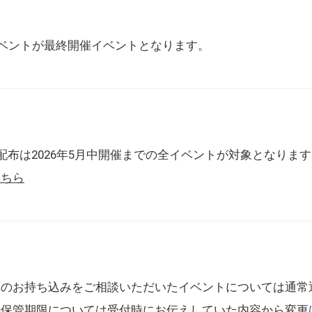
催イベントが最終開催イベントとなります。
配布は2026年5月中開催までの全イベントが対象となりま
こちら
典のお持ち込みをご相談いただいたイベントについては通常
の保管期限については受付時にお伝えしていた内容から変更