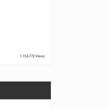
1,154,772 Views