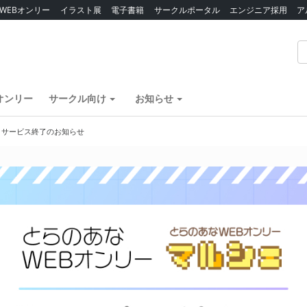
WEBオンリー
イラスト展
電子書籍
サークルポータル
エンジニア採用
ア
オンリー
サークル向け
お知らせ
】サービス終了のお知らせ