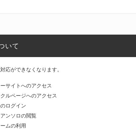
ついて
記対応ができなくなります。
リーサイトへのアクセス
ークルページへのアクセス
へのログイン
Bアンソロの閲覧
ォームの利用