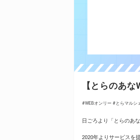
【とらのあな
#WEBオンリー
#とらマルシ
日ごろより「とらのあな
2020年よりサービス