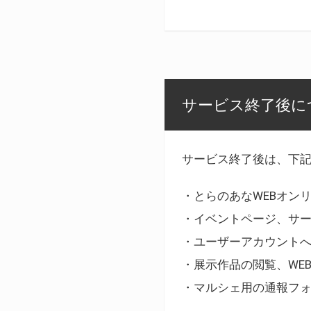
サービス終了後に
サービス終了後は、下
・とらのあなWEBオン
・イベントページ、サ
・ユーザーアカウント
・展示作品の閲覧、WE
・マルシェ用の通報フ