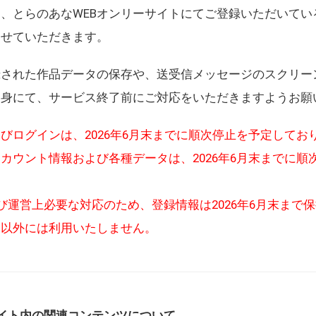
、とらのあなWEBオンリーサイトにてご登録いただいてい
させていただきます。
録された作品データの保存や、送受信メッセージのスクリー
自身にて、サービス終了前にご対応をいただきますようお願
びログインは、2026年6月末までに順次停止を予定してお
カウント情報および各種データは、2026年6月末までに順
び運営上必要な対応のため、登録情報は2026年6月末まで
的以外には利用いたしません。
イト内の関連コンテンツについて