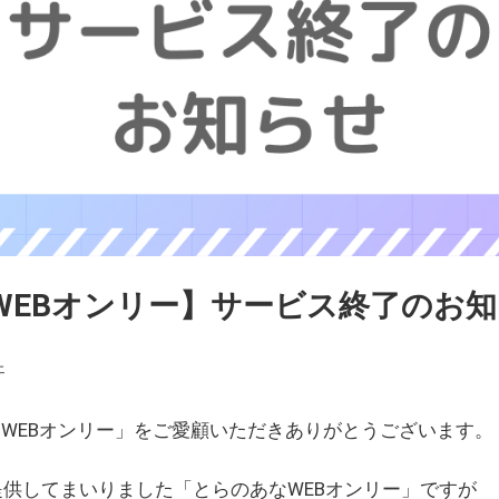
WEBオンリー】サービス終了のお
ェ
WEBオンリー」をご愛顧いただきありがとうございます。
を提供してまいりました「とらのあなWEBオンリー」ですが