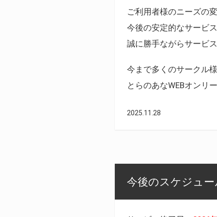
ご利用者様のニーズの
今後の安定的なサービ
誠に勝手ながらサービ
今まで多くのサークル
とらのあなWEBオンリ
2025.11.28
今後のスケジュール