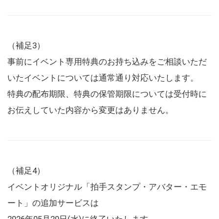
（補足3）
事前にイベント専用特典のお持ち込みをご相談いただ
いたイベントについては通常通り対応いたします。
特典の配布期限、特典の保管期限については受付時に
お伝えしていた内容から変更はありません。
（補足4）
イベントオリジナル「拍手スタンプ・アバター・エモ
ート」の追加サービスは
2026年05月20日(水)に終了いたします。