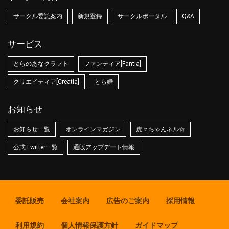
サークル委託案内
新規登録
サークルポータル
Q&A
サービス
とらのあなクラフト
ファンティア[Fantia]
クリエイティア[Creatia]
とら婚
お知らせ
お知らせ一覧
オンラインマガジン
虎々ちゃんネル☆
公式Twitter一覧
通販アップデート情報
委託販売
会社案内
広告のご案内
採用情報
利用規約
個人情報保護方針
ガイドマップ