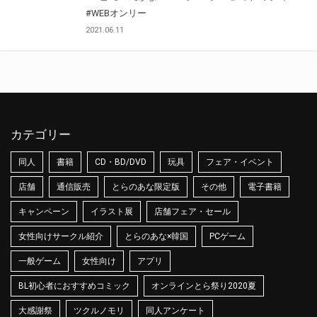
#WEBオンリー
2021.06.11
カテゴリー
同人
書籍
CD・BD/DVD
玩具
フェア・イベント
店舗
通信販売
とらのあな限定版
その他
電子書籍
キャンペーン
イラスト展
店舗フェア・セール
女性向けサークル紹介
とらのあな×韓国
PCゲーム
一般ゲーム
女性向け
アプリ
BL初心者におすすめコミック
オンラインとら祭り2020夏
大感謝祭
ツクルノモリ
同人アンケート