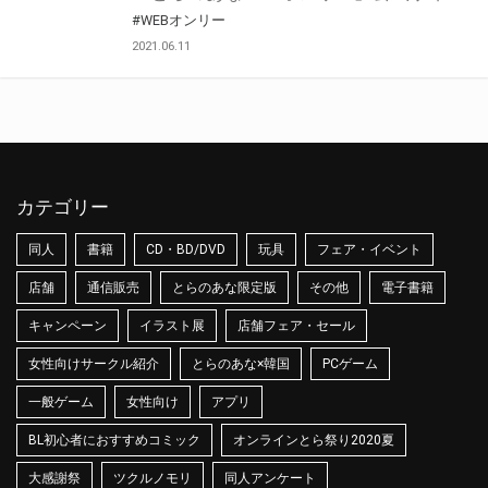
#WEBオンリー
2021.06.11
カテゴリー
同人
書籍
CD・BD/DVD
玩具
フェア・イベント
店舗
通信販売
とらのあな限定版
その他
電子書籍
キャンペーン
イラスト展
店舗フェア・セール
女性向けサークル紹介
とらのあな×韓国
PCゲーム
一般ゲーム
女性向け
アプリ
BL初心者におすすめコミック
オンラインとら祭り2020夏
大感謝祭
ツクルノモリ
同人アンケート