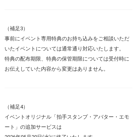
（補足3）
事前にイベント専用特典のお持ち込みをご相談いただ
いたイベントについては通常通り対応いたします。
特典の配布期限、特典の保管期限については受付時に
お伝えしていた内容から変更はありません。
（補足4）
イベントオリジナル「拍手スタンプ・アバター・エモ
ート」の追加サービスは
2026年05月20日(水)に終了いたします。