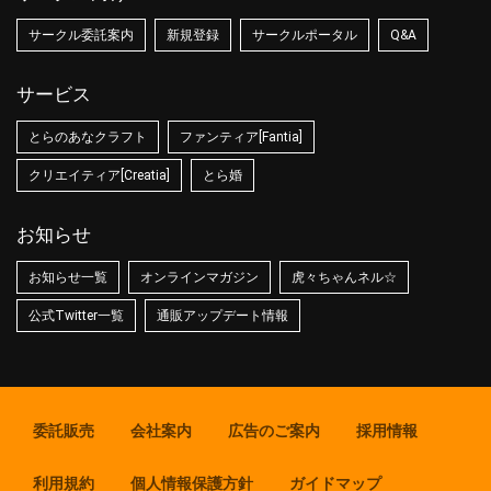
サークル委託案内
新規登録
サークルポータル
Q&A
サービス
とらのあなクラフト
ファンティア[Fantia]
クリエイティア[Creatia]
とら婚
お知らせ
お知らせ一覧
オンラインマガジン
虎々ちゃんネル☆
公式Twitter一覧
通販アップデート情報
委託販売
会社案内
広告のご案内
採用情報
利用規約
個人情報保護方針
ガイドマップ