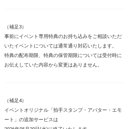
（補足3）
事前にイベント専用特典のお持ち込みをご相談いただ
いたイベントについては通常通り対応いたします。
特典の配布期限、特典の保管期限については受付時に
お伝えしていた内容から変更はありません。
（補足4）
イベントオリジナル「拍手スタンプ・アバター・エモ
ート」の追加サービスは
2026年05月20日(水)に終了いたします。