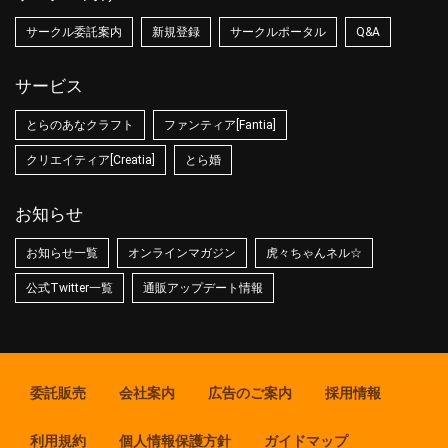
サークル委託案内
新規登録
サークルポータル
Q&A
サービス
とらのあなクラフト
ファンティア[Fantia]
クリエイティア[Creatia]
とら婚
お知らせ
お知らせ一覧
オンラインマガジン
虎々ちゃんネル☆
公式Twitter一覧
通販アップデート情報
委託販売
会社案内
広告のご案内
採用情報
利用規約
個人情報保護方針
ガイドマップ