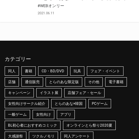
#WEBオンリー
2021.06.11
カテゴリー
同人
書籍
CD・BD/DVD
玩具
フェア・イベント
店舗
通信販売
とらのあな限定版
その他
電子書籍
キャンペーン
イラスト展
店舗フェア・セール
女性向けサークル紹介
とらのあな×韓国
PCゲーム
一般ゲーム
女性向け
アプリ
BL初心者におすすめコミック
オンラインとら祭り2020夏
大感謝祭
ツクルノモリ
同人アンケート