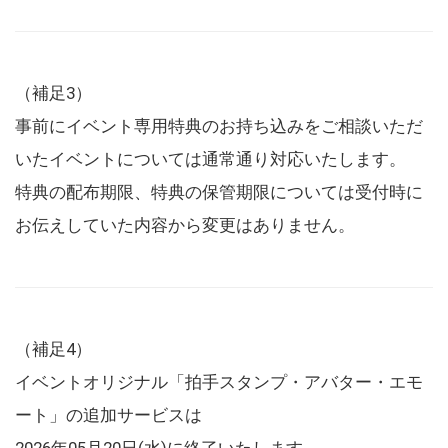
（補足3）
事前にイベント専用特典のお持ち込みをご相談いただ
いたイベントについては通常通り対応いたします。
特典の配布期限、特典の保管期限については受付時に
お伝えしていた内容から変更はありません。
（補足4）
イベントオリジナル「拍手スタンプ・アバター・エモ
ート」の追加サービスは
2026年05月20日(水)に終了いたします。