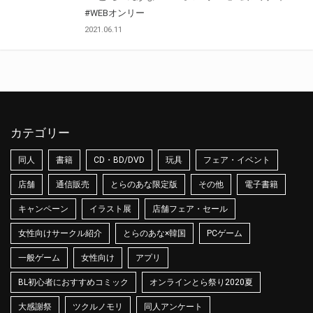
#WEBオンリー
2021.06.11
カテゴリー
同人
書籍
CD・BD/DVD
玩具
フェア・イベント
店舗
通信販売
とらのあな限定版
その他
電子書籍
キャンペーン
イラスト展
店舗フェア・セール
女性向けサークル紹介
とらのあな×韓国
PCゲーム
一般ゲーム
女性向け
アプリ
BL初心者におすすめコミック
オンラインとら祭り2020夏
大感謝祭
ツクルノモリ
同人アンケート