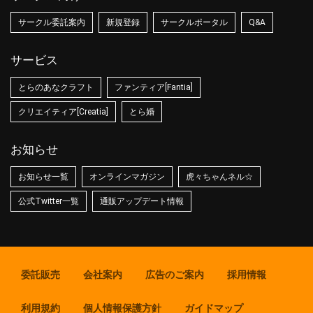
サークル委託案内
新規登録
サークルポータル
Q&A
サービス
とらのあなクラフト
ファンティア[Fantia]
クリエイティア[Creatia]
とら婚
お知らせ
お知らせ一覧
オンラインマガジン
虎々ちゃんネル☆
公式Twitter一覧
通販アップデート情報
委託販売
会社案内
広告のご案内
採用情報
利用規約
個人情報保護方針
ガイドマップ