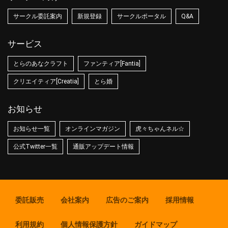
サークル委託案内
新規登録
サークルポータル
Q&A
サービス
とらのあなクラフト
ファンティア[Fantia]
クリエイティア[Creatia]
とら婚
お知らせ
お知らせ一覧
オンラインマガジン
虎々ちゃんネル☆
公式Twitter一覧
通販アップデート情報
委託販売
会社案内
広告のご案内
採用情報
利用規約
個人情報保護方針
ガイドマップ