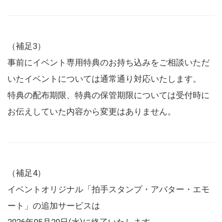
（補足3）
事前にイベント専用特典のお持ち込みをご相談いただ
いたイベントについては通常通り対応いたします。
特典の配布期限、特典の保管期限については受付時に
お伝えしていた内容から変更はありません。
（補足4）
イベントオリジナル「拍手スタンプ・アバター・エモ
ート」の追加サービスは
2026年05月20日(水)に終了いたします。