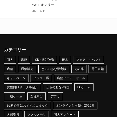
#WEBオンリー
2021.06.11
カテゴリー
同人
書籍
CD・BD/DVD
玩具
フェア・イベント
店舗
通信販売
とらのあな限定版
その他
電子書籍
キャンペーン
イラスト展
店舗フェア・セール
女性向けサークル紹介
とらのあな×韓国
PCゲーム
一般ゲーム
女性向け
アプリ
BL初心者におすすめコミック
オンラインとら祭り2020夏
大感謝祭
ツクルノモリ
同人アンケート