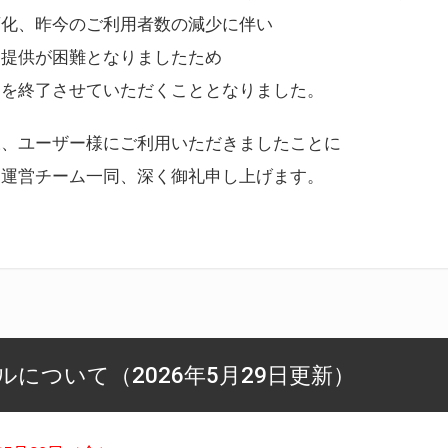
変化、昨今のご利用者数の減少に伴い
ス提供が困難となりましたため
スを終了させていただくこととなりました。
様、ユーザー様にご利用いただきましたことに
ー運営チーム一同、深く御礼申し上げます。
について（2026年5月29日更新）