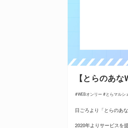
【とらのあな
#WEBオンリー
#とらマルシ
日ごろより「とらのあな
2020年よりサービス