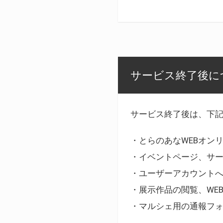
サービス終了後に
サービス終了後は、下
・とらのあなWEBオン
・イベントページ、サ
・ユーザーアカウント
・展示作品の閲覧、WE
・マルシェ用の通報フ