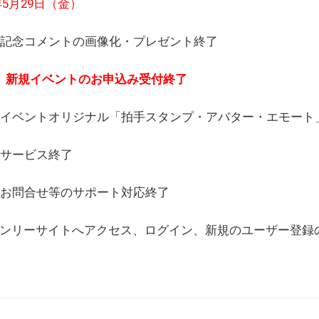
6年5月29日（金）
(日) 記念コメントの画像化・プレゼント終了
(月) 新規イベントのお申込み受付終了
(水) イベントオリジナル「拍手スタンプ・アバター・エモー
) サービス終了
日) お問合せ等のサポート対応終了
WEBオンリーサイトへアクセス、ログイン、新規のユーザー登