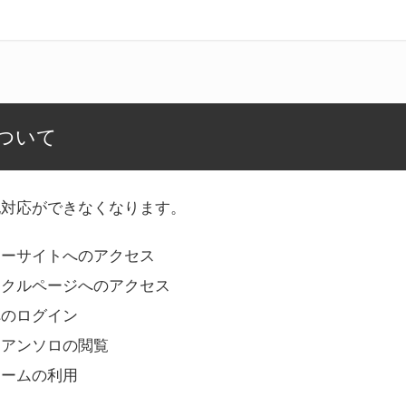
ついて
記対応ができなくなります。
リーサイトへのアクセス
ークルページへのアクセス
へのログイン
Bアンソロの閲覧
ォームの利用