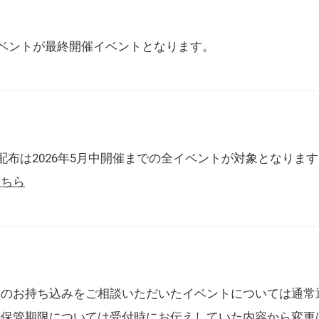
催イベントが最終開催イベントとなります。
配布は2026年5月中開催までの全イベントが対象となりま
こちら
典のお持ち込みをご相談いただいたイベントについては通常
の保管期限については受付時にお伝えしていた内容から変更