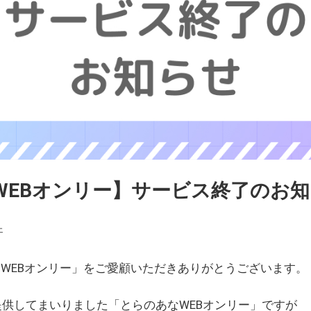
WEBオンリー】サービス終了のお
ェ
WEBオンリー」をご愛顧いただきありがとうございます。
を提供してまいりました「とらのあなWEBオンリー」ですが