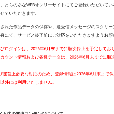
、とらのあなWEBオンリーサイトにてご登録いただいてい
させていただきます。
録された作品データの保存や、送受信メッセージのスクリー
自身にて、サービス終了前にご対応をいただきますようお願
びログインは、2026年6月末までに順次停止を予定してお
カウント情報および各種データは、2026年6月末までに順
び運営上必要な対応のため、登録情報は2026年6月末まで
的以外には利用いたしません。
イト内の関連コンテンツについて