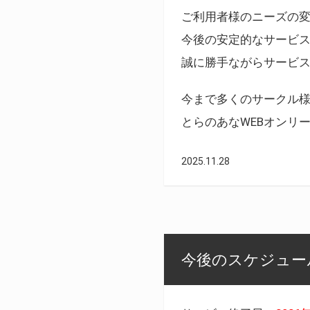
ご利用者様のニーズの
今後の安定的なサービ
誠に勝手ながらサービ
今まで多くのサークル
とらのあなWEBオンリ
2025.11.28
今後のスケジュール