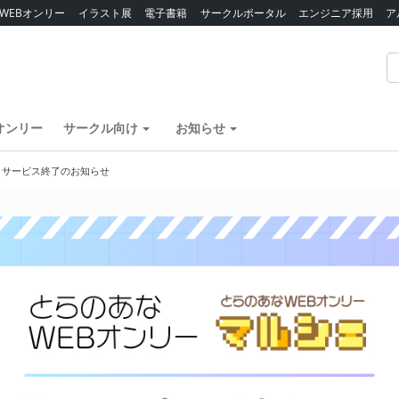
WEBオンリー
イラスト展
電子書籍
サークルポータル
エンジニア採用
ア
オンリー
サークル向け
お知らせ
】サービス終了のお知らせ