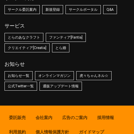
サークル委託案内
新規登録
サークルポータル
Q&A
サービス
とらのあなクラフト
ファンティア[Fantia]
クリエイティア[Creatia]
とら婚
お知らせ
お知らせ一覧
オンラインマガジン
虎々ちゃんネル☆
公式Twitter一覧
通販アップデート情報
委託販売
会社案内
広告のご案内
採用情報
利用規約
個人情報保護方針
ガイドマップ