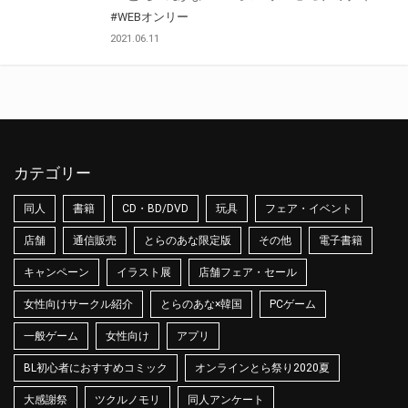
#WEBオンリー
2021.06.11
カテゴリー
同人
書籍
CD・BD/DVD
玩具
フェア・イベント
店舗
通信販売
とらのあな限定版
その他
電子書籍
キャンペーン
イラスト展
店舗フェア・セール
女性向けサークル紹介
とらのあな×韓国
PCゲーム
一般ゲーム
女性向け
アプリ
BL初心者におすすめコミック
オンラインとら祭り2020夏
大感謝祭
ツクルノモリ
同人アンケート