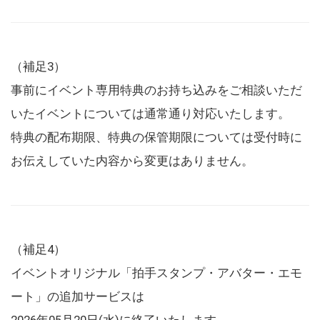
（補足3）
事前にイベント専用特典のお持ち込みをご相談いただ
いたイベントについては通常通り対応いたします。
特典の配布期限、特典の保管期限については受付時に
お伝えしていた内容から変更はありません。
（補足4）
イベントオリジナル「拍手スタンプ・アバター・エモ
ート」の追加サービスは
2026年05月20日(水)に終了いたします。