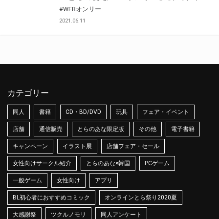
#WEBオンリー
2021.06.11
カテゴリー
同人
書籍
CD・BD/DVD
玩具
フェア・イベント
店舗
通信販売
とらのあな限定版
その他
電子書籍
キャンペーン
イラスト展
店舗フェア・セール
女性向けサークル紹介
とらのあな×韓国
PCゲーム
一般ゲーム
女性向け
アプリ
BL初心者におすすめコミック
オンラインとら祭り2020夏
大感謝祭
ツクルノモリ
同人アンケート