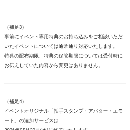
（補足3）
事前にイベント専用特典のお持ち込みをご相談いただ
いたイベントについては通常通り対応いたします。
特典の配布期限、特典の保管期限については受付時に
お伝えしていた内容から変更はありません。
（補足4）
イベントオリジナル「拍手スタンプ・アバター・エモ
ート」の追加サービスは
2026年05月20日(水)に終了いたします。