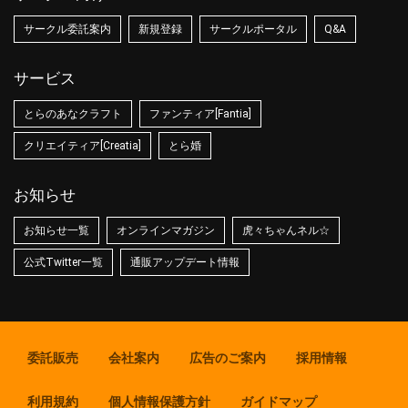
サークル委託案内
新規登録
サークルポータル
Q&A
サービス
とらのあなクラフト
ファンティア[Fantia]
クリエイティア[Creatia]
とら婚
お知らせ
お知らせ一覧
オンラインマガジン
虎々ちゃんネル☆
公式Twitter一覧
通販アップデート情報
委託販売
会社案内
広告のご案内
採用情報
利用規約
個人情報保護方針
ガイドマップ