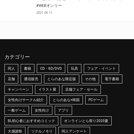
#WEBオンリー
2021.06.11
カテゴリー
同人
書籍
CD・BD/DVD
玩具
フェア・イベント
店舗
通信販売
とらのあな限定版
その他
電子書籍
キャンペーン
イラスト展
店舗フェア・セール
女性向けサークル紹介
とらのあな×韓国
PCゲーム
一般ゲーム
女性向け
アプリ
BL初心者におすすめコミック
オンラインとら祭り2020夏
大感謝祭
ツクルノモリ
同人アンケート