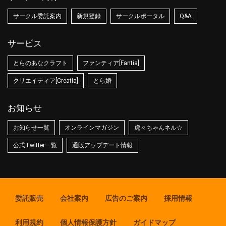
サークル委託案内
新規登録
サークルポータル
Q&A
サービス
とらのあなクラフト
ファンティア[Fantia]
クリエイティア[Creatia]
とら婚
お知らせ
お知らせ一覧
オンラインマガジン
虎々ちゃんネル☆
公式Twitter一覧
通販アップデート情報
委託販売
会社案内
広告のご案内
採用情報
利用規約
個人情報保護方針
ガイドマップ