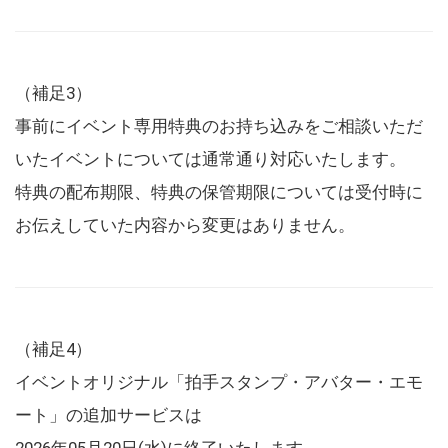
（補足3）
事前にイベント専用特典のお持ち込みをご相談いただ
いたイベントについては通常通り対応いたします。
特典の配布期限、特典の保管期限については受付時に
お伝えしていた内容から変更はありません。
（補足4）
イベントオリジナル「拍手スタンプ・アバター・エモ
ート」の追加サービスは
2026年05月20日(水)に終了いたします。