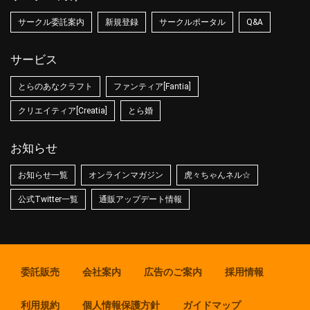
サークル委託案内
新規登録
サークルポータル
Q&A
サービス
とらのあなクラフト
ファンティア[Fantia]
クリエイティア[Creatia]
とら婚
お知らせ
お知らせ一覧
オンラインマガジン
虎々ちゃんネル☆
公式Twitter一覧
通販アップデート情報
委託販売
会社案内
広告のご案内
採用情報
利用規約
個人情報保護方針
ガイドマップ