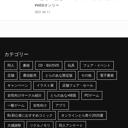
#WEBオンリー
2021.06.11
カテゴリー
同人
書籍
CD・BD/DVD
玩具
フェア・イベント
店舗
通信販売
とらのあな限定版
その他
電子書籍
キャンペーン
イラスト展
店舗フェア・セール
女性向けサークル紹介
とらのあな×韓国
PCゲーム
一般ゲーム
女性向け
アプリ
BL初心者におすすめコミック
オンラインとら祭り2020夏
大感謝祭
ツクルノモリ
同人アンケート