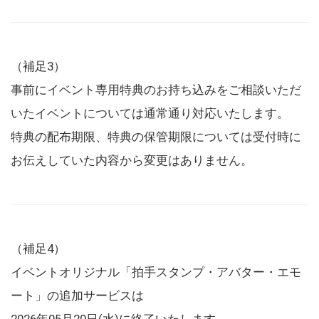
（補足3）
事前にイベント専用特典のお持ち込みをご相談いただ
いたイベントについては通常通り対応いたします。
特典の配布期限、特典の保管期限については受付時に
お伝えしていた内容から変更はありません。
（補足4）
イベントオリジナル「拍手スタンプ・アバター・エモ
ート」の追加サービスは
2026年05月20日(水)に終了いたします。