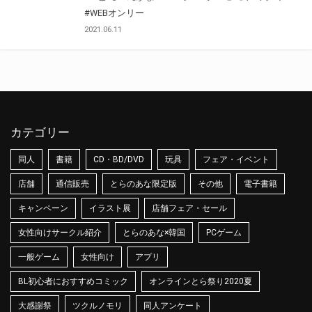
#WEBオンリー
2021.06.11
カテゴリー
同人
書籍
CD・BD/DVD
玩具
フェア・イベント
店舗
通信販売
とらのあな限定版
その他
電子書籍
キャンペーン
イラスト展
店舗フェア・セール
女性向けサークル紹介
とらのあな×韓国
PCゲーム
一般ゲーム
女性向け
アプリ
BL初心者におすすめコミック
オンラインとら祭り2020夏
大感謝祭
ツクルノモリ
同人アンケート