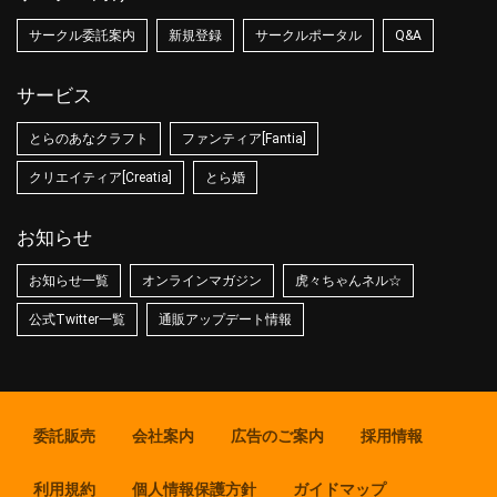
サークル委託案内
新規登録
サークルポータル
Q&A
サービス
とらのあなクラフト
ファンティア[Fantia]
クリエイティア[Creatia]
とら婚
お知らせ
お知らせ一覧
オンラインマガジン
虎々ちゃんネル☆
公式Twitter一覧
通販アップデート情報
委託販売
会社案内
広告のご案内
採用情報
利用規約
個人情報保護方針
ガイドマップ