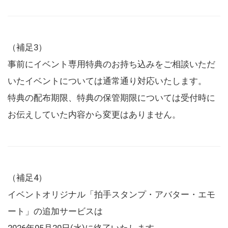
（補足3）
事前にイベント専用特典のお持ち込みをご相談いただ
いたイベントについては通常通り対応いたします。
特典の配布期限、特典の保管期限については受付時に
お伝えしていた内容から変更はありません。
（補足4）
イベントオリジナル「拍手スタンプ・アバター・エモ
ート」の追加サービスは
2026年05月20日(水)に終了いたします。