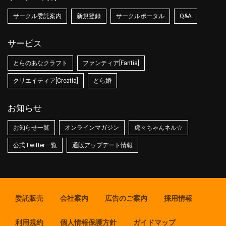
サークル委託案内
新規登録
サークルポータル
Q&A
サービス
とらのあなクラフト
ファンティア[Fantia]
クリエイティア[Creatia]
とら婚
お知らせ
お知らせ一覧
オンラインマガジン
虎々ちゃんネル☆
公式Twitter一覧
通販アップデート情報
委託販売
会社案内
広告のご案内
採用情報
利用規約
個人情報保護方針
ガイドマップ