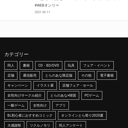
#WEBオンリー
2021.06.11
カテゴリー
同人
書籍
CD・BD/DVD
玩具
フェア・イベント
店舗
通信販売
とらのあな限定版
その他
電子書籍
キャンペーン
イラスト展
店舗フェア・セール
女性向けサークル紹介
とらのあな×韓国
PCゲーム
一般ゲーム
女性向け
アプリ
BL初心者におすすめコミック
オンラインとら祭り2020夏
大感謝祭
ツクルノモリ
同人アンケート