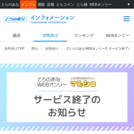
とらのあな
インフォ
通販
店舗
とらコイン
とら婚
WEBオンリー
▼
総合
女性向け
ランキング
WEBオンリー
女性向けTOP
同人
女性向け
【とらのあなWEBオンリー】サービス終了の