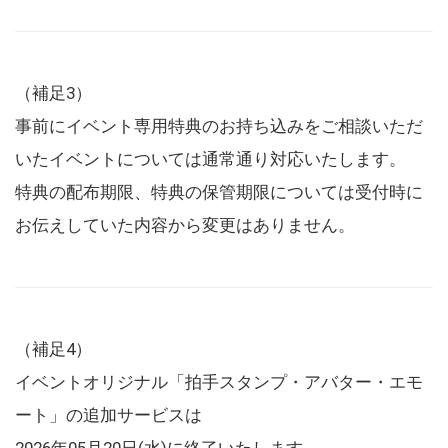
（補足3）
事前にイベント専用特典のお持ち込みをご相談いただ
いたイベントについては通常通り対応いたします。
特典の配布期限、特典の保管期限については受付時に
お伝えしていた内容から変更はありません。
（補足4）
イベントオリジナル「拍手スタンプ・アバター・エモ
ート」の追加サービスは
2026年05月20日(水)に終了いたします。