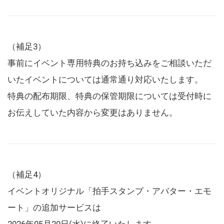
（補足3）
事前にイベント専用特典のお持ち込みをご相談いただ
いたイベントについては通常通り対応いたします。
特典の配布期限、特典の保管期限については受付時に
お伝えしていた内容から変更はありません。
（補足4）
イベントオリジナル「拍手スタンプ・アバター・エモ
ート」の追加サービスは
2026年05月20日(水)に終了いたします。