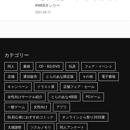
#WEBオンリー
2021.06.11
カテゴリー
同人
書籍
CD・BD/DVD
玩具
フェア・イベント
店舗
通信販売
とらのあな限定版
その他
電子書籍
キャンペーン
イラスト展
店舗フェア・セール
女性向けサークル紹介
とらのあな×韓国
PCゲーム
一般ゲーム
女性向け
アプリ
BL初心者におすすめコミック
オンラインとら祭り2020夏
大感謝祭
ツクルノモリ
同人アンケート