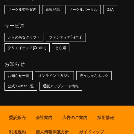
サークル委託案内
新規登録
サークルポータル
Q&A
サービス
とらのあなクラフト
ファンティア[Fantia]
クリエイティア[Creatia]
とら婚
お知らせ
お知らせ一覧
オンラインマガジン
虎々ちゃんネル☆
公式Twitter一覧
通販アップデート情報
委託販売
会社案内
広告のご案内
採用情報
利用規約
個人情報保護方針
ガイドマップ