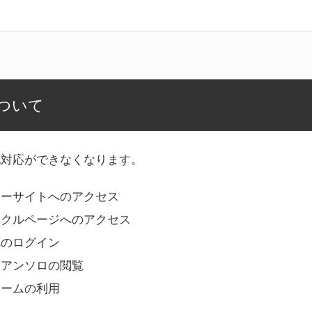
ついて
記対応ができなくなります。
リーサイトへのアクセス
ークルページへのアクセス
へのログイン
Bアンソロの閲覧
ォームの利用