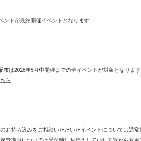
催イベントが最終開催イベントとなります。
配布は2026年5月中開催までの全イベントが対象となりま
こちら
典のお持ち込みをご相談いただいたイベントについては通常
の保管期限については受付時にお伝えしていた内容から変更