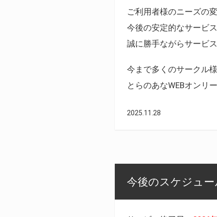
ご利用者様のニーズの
今後の安定的なサービ
誠に勝手ながらサービ
今まで多くのサークル
とらのあなWEBオンリ
2025.11.28
今後のスケジュール