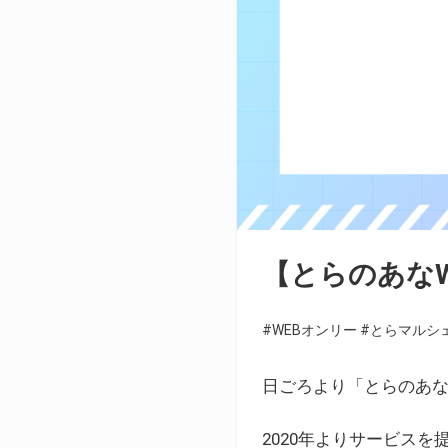
【とらのあな
#WEBオンリー
#とらマルシ
日ごろより「とらのあな
2020年よりサービス