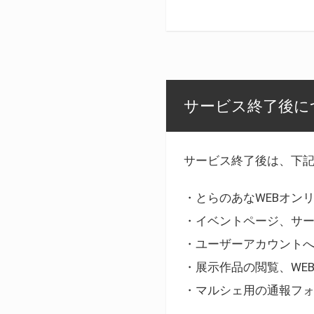
サービス終了後に
サービス終了後は、下
・とらのあなWEBオン
・イベントページ、サ
・ユーザーアカウント
・展示作品の閲覧、WE
・マルシェ用の通報フ