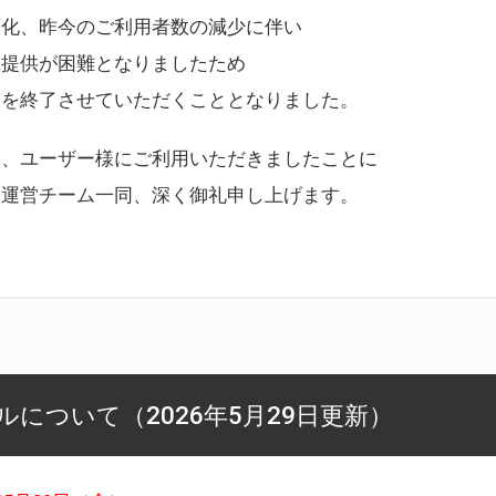
変化、昨今のご利用者数の減少に伴い
ス提供が困難となりましたため
スを終了させていただくこととなりました。
様、ユーザー様にご利用いただきましたことに
ー運営チーム一同、深く御礼申し上げます。
について（2026年5月29日更新）