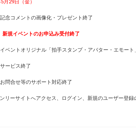
6年5月29日（金）
(日) 記念コメントの画像化・プレゼント終了
(月) 新規イベントのお申込み受付終了
(水) イベントオリジナル「拍手スタンプ・アバター・エモー
) サービス終了
日) お問合せ等のサポート対応終了
WEBオンリーサイトへアクセス、ログイン、新規のユーザー登