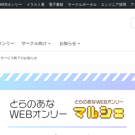
WEBオンリー
イラスト展
電子書籍
サークルポータル
エンジニア採用
ア
オンリー
サークル向け
お知らせ
】サービス終了のお知らせ