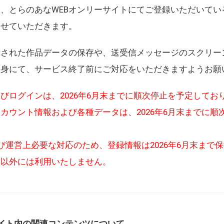
、とらのあなWEBオンリーサイトにてご登録いただいてい
させていただきます。
録された作品データの保存や、送受信メッセージのスクリー
自身にて、サービス終了前にご対応をいただきますようお願
びログインは、2026年6月末までに順次停止を予定してお
カウント情報および各種データは、2026年6月末までに順
び運営上必要な対応のため、登録情報は2026年6月末まで
的以外には利用いたしません。
イト内の関連コンテンツについて