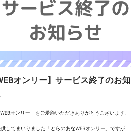
WEBオンリー】サービス終了のお
ェ
WEBオンリー」をご愛顧いただきありがとうございます。
を提供してまいりました「とらのあなWEBオンリー」ですが