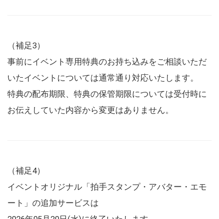
（補足3）
事前にイベント専用特典のお持ち込みをご相談いただ
いたイベントについては通常通り対応いたします。
特典の配布期限、特典の保管期限については受付時に
お伝えしていた内容から変更はありません。
（補足4）
イベントオリジナル「拍手スタンプ・アバター・エモ
ート」の追加サービスは
2026年05月20日(水)に終了いたします。