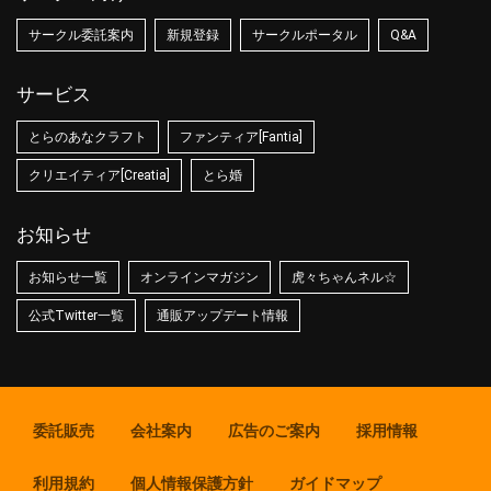
サークル委託案内
新規登録
サークルポータル
Q&A
サービス
とらのあなクラフト
ファンティア[Fantia]
クリエイティア[Creatia]
とら婚
お知らせ
お知らせ一覧
オンラインマガジン
虎々ちゃんネル☆
公式Twitter一覧
通販アップデート情報
委託販売
会社案内
広告のご案内
採用情報
利用規約
個人情報保護方針
ガイドマップ