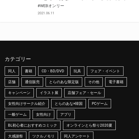
#WEBオンリー
2021.06.11
カテゴリー
同人
書籍
CD・BD/DVD
玩具
フェア・イベント
店舗
通信販売
とらのあな限定版
その他
電子書籍
キャンペーン
イラスト展
店舗フェア・セール
女性向けサークル紹介
とらのあな×韓国
PCゲーム
一般ゲーム
女性向け
アプリ
BL初心者におすすめコミック
オンラインとら祭り2020夏
大感謝祭
ツクルノモリ
同人アンケート