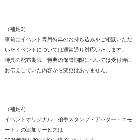
（補足3）
事前にイベント専用特典のお持ち込みをご相談いただ
いたイベントについては通常通り対応いたします。
特典の配布期限、特典の保管期限については受付時に
お伝えしていた内容から変更はありません。
（補足4）
イベントオリジナル「拍手スタンプ・アバター・エモ
ート」の追加サービスは
2026年05月20日(水)に終了いたします。