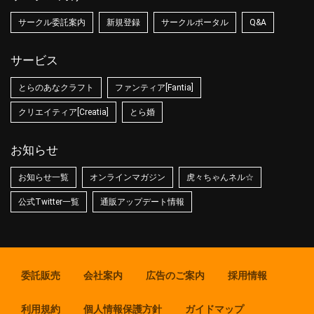
サークル委託案内
新規登録
サークルポータル
Q&A
サービス
とらのあなクラフト
ファンティア[Fantia]
クリエイティア[Creatia]
とら婚
お知らせ
お知らせ一覧
オンラインマガジン
虎々ちゃんネル☆
公式Twitter一覧
通販アップデート情報
委託販売
会社案内
広告のご案内
採用情報
利用規約
個人情報保護方針
ガイドマップ