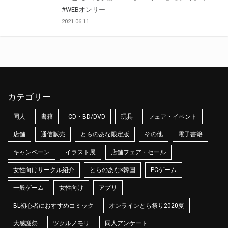
#WEBオンリー
2021.06.11
カテゴリー
同人
書籍
CD・BD/DVD
玩具
フェア・イベント
店舗
通信販売
とらのあな限定版
その他
電子書籍
キャンペーン
イラスト展
店舗フェア・セール
女性向けサークル紹介
とらのあな×韓国
PCゲーム
一般ゲーム
女性向け
アプリ
BL初心者におすすめコミック
オンラインとら祭り2020夏
大感謝祭
ツクルノモリ
同人アンケート