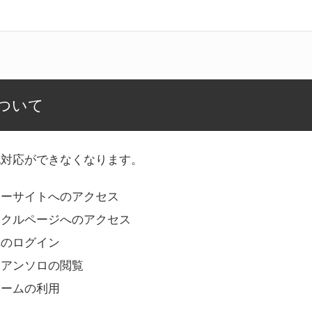
ついて
記対応ができなくなります。
リーサイトへのアクセス
ークルページへのアクセス
へのログイン
Bアンソロの閲覧
ォームの利用