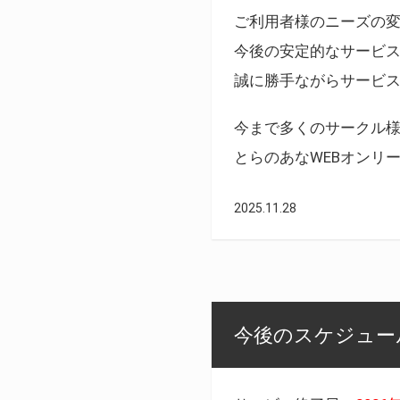
ご利用者様のニーズの
今後の安定的なサービ
誠に勝手ながらサービ
今まで多くのサークル
とらのあなWEBオンリ
2025.11.28
今後のスケジュール