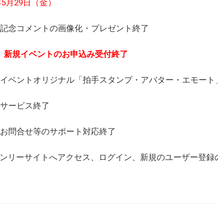
6年5月29日（金）
(日) 記念コメントの画像化・プレゼント終了
(月) 新規イベントのお申込み受付終了
(水) イベントオリジナル「拍手スタンプ・アバター・エモー
) サービス終了
日) お問合せ等のサポート対応終了
WEBオンリーサイトへアクセス、ログイン、新規のユーザー登