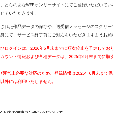
、とらのあなWEBオンリーサイトにてご登録いただいてい
させていただきます。
録された作品データの保存や、送受信メッセージのスクリー
自身にて、サービス終了前にご対応をいただきますようお願
びログインは、2026年6月末までに順次停止を予定してお
カウント情報および各種データは、2026年6月末までに順
び運営上必要な対応のため、登録情報は2026年6月末まで
的以外には利用いたしません。
イト内の関連コンテンツについて