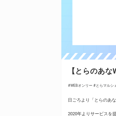
【とらのあな
#WEBオンリー
#とらマルシ
日ごろより「とらのあな
2020年よりサービス