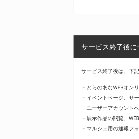
サービス終了後に
サービス終了後は、下
・とらのあなWEBオン
・イベントページ、サ
・ユーザーアカウント
・展示作品の閲覧、WE
・マルシェ用の通報フ