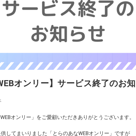
WEBオンリー】サービス終了のお
ェ
WEBオンリー」をご愛顧いただきありがとうございます。
を提供してまいりました「とらのあなWEBオンリー」ですが