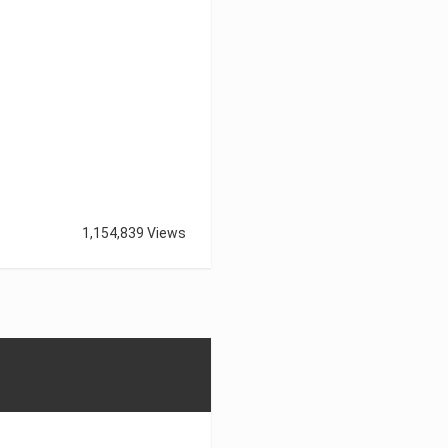
1,154,839 Views