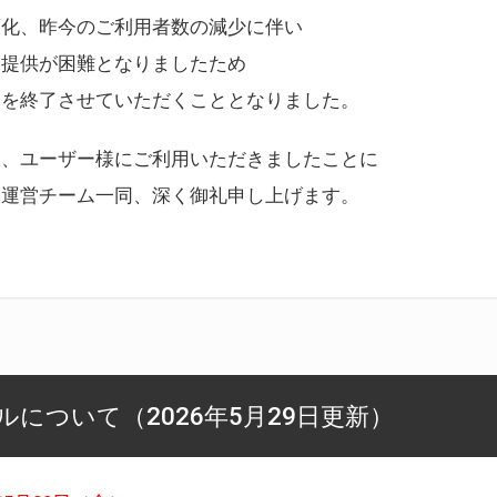
変化、昨今のご利用者数の減少に伴い
ス提供が困難となりましたため
スを終了させていただくこととなりました。
様、ユーザー様にご利用いただきましたことに
ー運営チーム一同、深く御礼申し上げます。
について（2026年5月29日更新）