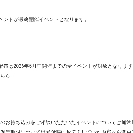
催イベントが最終開催イベントとなります。
配布は2026年5月中開催までの全イベントが対象となりま
こちら
典のお持ち込みをご相談いただいたイベントについては通常
の保管期限については受付時にお伝えしていた内容から変更