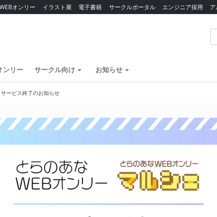
WEBオンリー
イラスト展
電子書籍
サークルポータル
エンジニア採用
ア
オンリー
サークル向け
お知らせ
】サービス終了のお知らせ