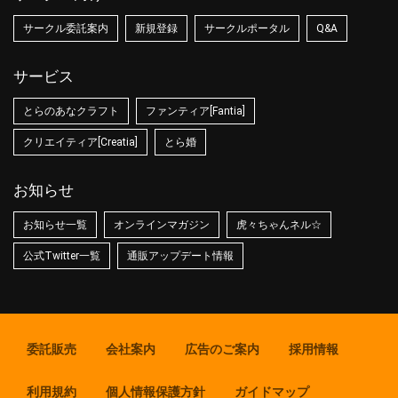
サークル委託案内
新規登録
サークルポータル
Q&A
サービス
とらのあなクラフト
ファンティア[Fantia]
クリエイティア[Creatia]
とら婚
お知らせ
お知らせ一覧
オンラインマガジン
虎々ちゃんネル☆
公式Twitter一覧
通販アップデート情報
委託販売
会社案内
広告のご案内
採用情報
利用規約
個人情報保護方針
ガイドマップ