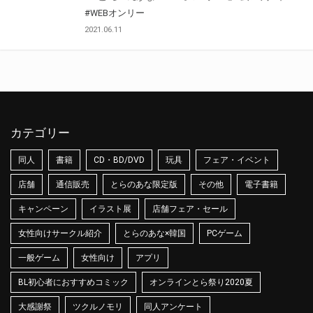
#WEBオンリー
2021.06.11
カテゴリー
同人
書籍
CD・BD/DVD
玩具
フェア・イベント
店舗
通信販売
とらのあな限定版
その他
電子書籍
キャンペーン
イラスト展
店舗フェア・セール
女性向けサークル紹介
とらのあな×韓国
PCゲーム
一般ゲーム
女性向け
アプリ
BL初心者におすすめコミック
オンラインとら祭り2020夏
大感謝祭
ツクルノモリ
同人アンケート