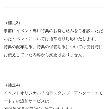
（補足3）
事前にイベント専用特典のお持ち込みをご相談いただ
いたイベントについては通常通り対応いたします。
特典の配布期限、特典の保管期限については受付時に
お伝えしていた内容から変更はありません。
（補足4）
イベントオリジナル「拍手スタンプ・アバター・エモ
ート」の追加サービスは
2026年05月20日(水)に終了いたします。