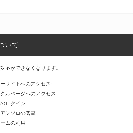
ついて
記対応ができなくなります。
リーサイトへのアクセス
ークルページへのアクセス
へのログイン
Bアンソロの閲覧
ォームの利用