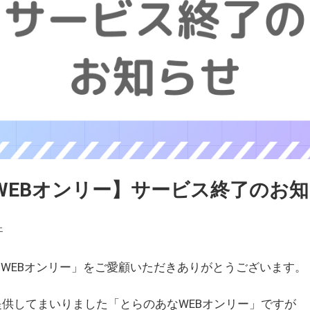
WEBオンリー】サービス終了のお
ェ
WEBオンリー」をご愛顧いただきありがとうございます。
を提供してまいりました「とらのあなWEBオンリー」ですが