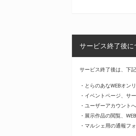
サービス終了後に
サービス終了後は、下
・とらのあなWEBオン
・イベントページ、サ
・ユーザーアカウント
・展示作品の閲覧、WE
・マルシェ用の通報フ