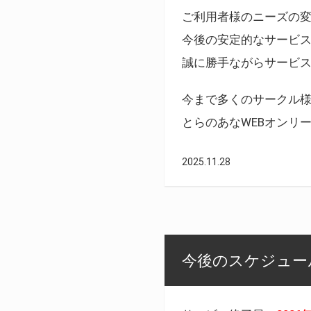
ご利用者様のニーズの
今後の安定的なサービ
誠に勝手ながらサービ
今まで多くのサークル
とらのあなWEBオンリ
2025.11.28
今後のスケジュール