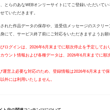
、とらのあなWEBオンリーサイトにてご登録いただいてい
させていただきます。
録された作品データの保存や、送受信メッセージのスクリー
自身にて、サービス終了前にご対応をいただきますようお願
びログインは、2026年6月末までに順次停止を予定してお
カウント情報および各種データは、2026年6月末までに順
び運営上必要な対応のため、登録情報は2026年6月末まで
的以外には利用いたしません。
イト内の関連コンテンツについて