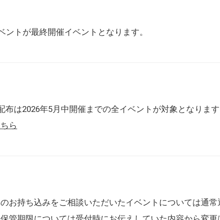
催イベントが最終開催イベントとなります。
配布は2026年5月中開催までの全イベントが対象となりま
こちら
典のお持ち込みをご相談いただいたイベントについては通常
の保管期限については受付時にお伝えしていた内容から変更