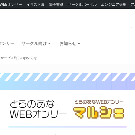
WEBオンリー
イラスト展
電子書籍
サークルポータル
エンジニア採用
ア
オンリー
サークル向け
お知らせ
】サービス終了のお知らせ