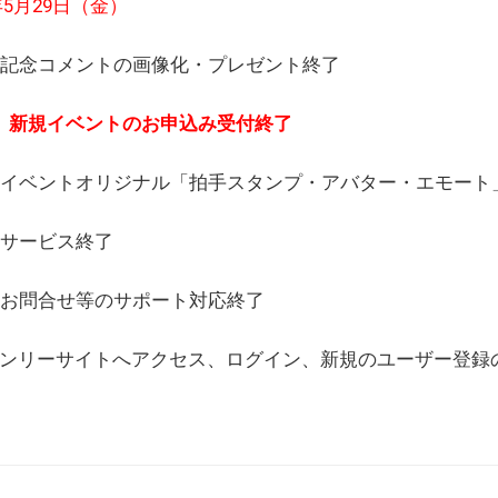
6年5月29日（金）
(日) 記念コメントの画像化・プレゼント終了
(月) 新規イベントのお申込み受付終了
(水) イベントオリジナル「拍手スタンプ・アバター・エモー
) サービス終了
日) お問合せ等のサポート対応終了
WEBオンリーサイトへアクセス、ログイン、新規のユーザー登