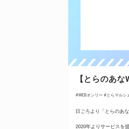
【とらのあな
#WEBオンリー
#とらマルシ
日ごろより「とらのあな
2020年よりサービス