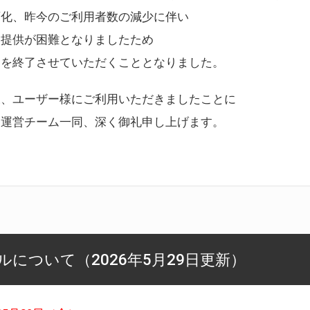
変化、昨今のご利用者数の減少に伴い
ス提供が困難となりましたため
スを終了させていただくこととなりました。
様、ユーザー様にご利用いただきましたことに
ー運営チーム一同、深く御礼申し上げます。
について（2026年5月29日更新）