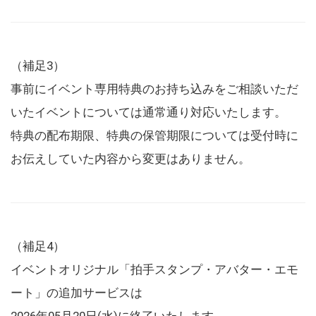
（補足3）
事前にイベント専用特典のお持ち込みをご相談いただ
いたイベントについては通常通り対応いたします。
特典の配布期限、特典の保管期限については受付時に
お伝えしていた内容から変更はありません。
（補足4）
イベントオリジナル「拍手スタンプ・アバター・エモ
ート」の追加サービスは
2026年05月20日(水)に終了いたします。