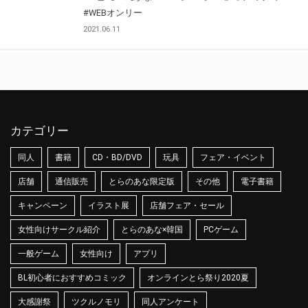
#WEBオンリー
2021.06.11
カテゴリー
同人
書籍
CD・BD/DVD
玩具
フェア・イベント
店舗
通信販売
とらのあな限定版
その他
電子書籍
キャンペーン
イラスト展
店舗フェア・セール
女性向けサークル紹介
とらのあな×韓国
PCゲーム
一般ゲーム
女性向け
アプリ
BL初心者におすすめコミック
オンラインとら祭り2020夏
大感謝祭
ツクルノモリ
同人アンケート