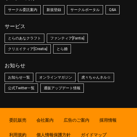
サークル委託案内
新規登録
サークルポータル
Q&A
サービス
とらのあなクラフト
ファンティア[Fantia]
クリエイティア[Creatia]
とら婚
お知らせ
お知らせ一覧
オンラインマガジン
虎々ちゃんネル☆
公式Twitter一覧
通販アップデート情報
委託販売
会社案内
広告のご案内
採用情報
利用規約
個人情報保護方針
ガイドマップ