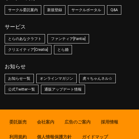
サークル委託案内
新規登録
サークルポータル
Q&A
サービス
とらのあなクラフト
ファンティア[Fantia]
クリエイティア[Creatia]
とら婚
お知らせ
お知らせ一覧
オンラインマガジン
虎々ちゃんネル☆
公式Twitter一覧
通販アップデート情報
委託販売
会社案内
広告のご案内
採用情報
利用規約
個人情報保護方針
ガイドマップ