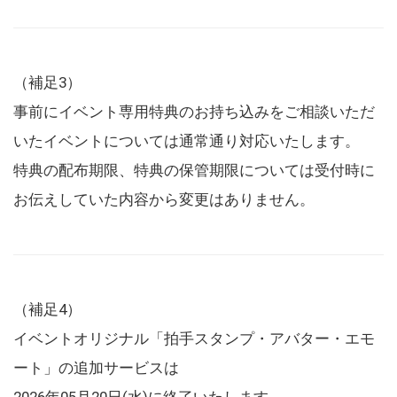
（補足3）
事前にイベント専用特典のお持ち込みをご相談いただ
いたイベントについては通常通り対応いたします。
特典の配布期限、特典の保管期限については受付時に
お伝えしていた内容から変更はありません。
（補足4）
イベントオリジナル「拍手スタンプ・アバター・エモ
ート」の追加サービスは
2026年05月20日(水)に終了いたします。