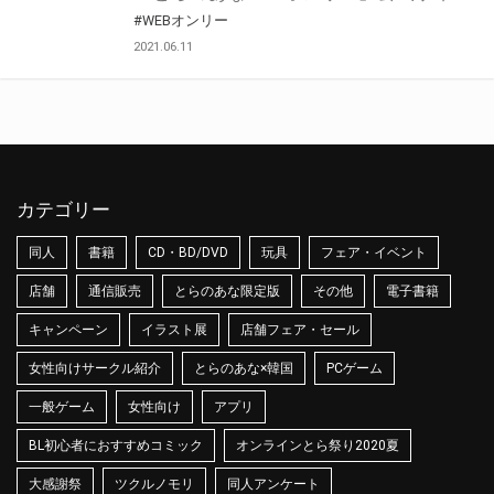
#WEBオンリー
2021.06.11
カテゴリー
同人
書籍
CD・BD/DVD
玩具
フェア・イベント
店舗
通信販売
とらのあな限定版
その他
電子書籍
キャンペーン
イラスト展
店舗フェア・セール
女性向けサークル紹介
とらのあな×韓国
PCゲーム
一般ゲーム
女性向け
アプリ
BL初心者におすすめコミック
オンラインとら祭り2020夏
大感謝祭
ツクルノモリ
同人アンケート