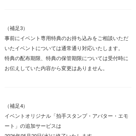
（補足3）
事前にイベント専用特典のお持ち込みをご相談いただ
いたイベントについては通常通り対応いたします。
特典の配布期限、特典の保管期限については受付時に
お伝えしていた内容から変更はありません。
（補足4）
イベントオリジナル「拍手スタンプ・アバター・エモ
ート」の追加サービスは
2026年05月20日(水)に終了いたします。