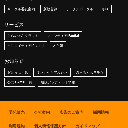
サークル委託案内
新規登録
サークルポータル
Q&A
サービス
とらのあなクラフト
ファンティア[Fantia]
クリエイティア[Creatia]
とら婚
お知らせ
お知らせ一覧
オンラインマガジン
虎々ちゃんネル☆
公式Twitter一覧
通販アップデート情報
委託販売
会社案内
広告のご案内
採用情報
利用規約
個人情報保護方針
ガイドマップ