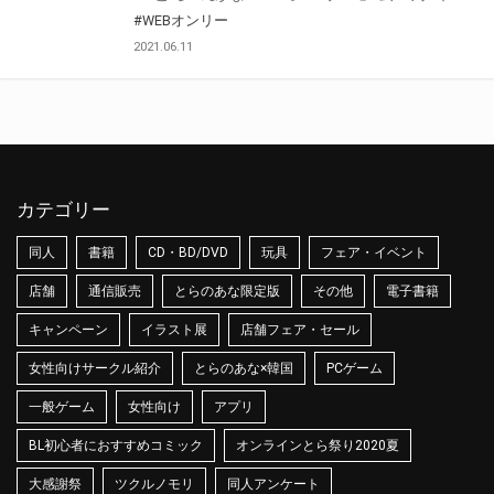
#WEBオンリー
2021.06.11
カテゴリー
同人
書籍
CD・BD/DVD
玩具
フェア・イベント
店舗
通信販売
とらのあな限定版
その他
電子書籍
キャンペーン
イラスト展
店舗フェア・セール
女性向けサークル紹介
とらのあな×韓国
PCゲーム
一般ゲーム
女性向け
アプリ
BL初心者におすすめコミック
オンラインとら祭り2020夏
大感謝祭
ツクルノモリ
同人アンケート