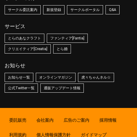
サークル委託案内
新規登録
サークルポータル
Q&A
サービス
とらのあなクラフト
ファンティア[Fantia]
クリエイティア[Creatia]
とら婚
お知らせ
お知らせ一覧
オンラインマガジン
虎々ちゃんネル☆
公式Twitter一覧
通販アップデート情報
委託販売
会社案内
広告のご案内
採用情報
利用規約
個人情報保護方針
ガイドマップ