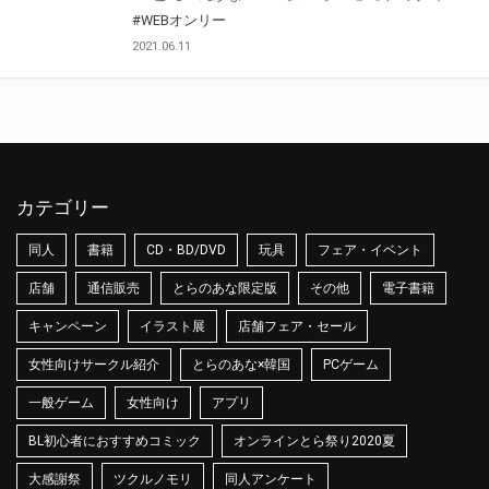
#WEBオンリー
2021.06.11
カテゴリー
同人
書籍
CD・BD/DVD
玩具
フェア・イベント
店舗
通信販売
とらのあな限定版
その他
電子書籍
キャンペーン
イラスト展
店舗フェア・セール
女性向けサークル紹介
とらのあな×韓国
PCゲーム
一般ゲーム
女性向け
アプリ
BL初心者におすすめコミック
オンラインとら祭り2020夏
大感謝祭
ツクルノモリ
同人アンケート