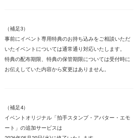
（補足3）
事前にイベント専用特典のお持ち込みをご相談いただ
いたイベントについては通常通り対応いたします。
特典の配布期限、特典の保管期限については受付時に
お伝えしていた内容から変更はありません。
（補足4）
イベントオリジナル「拍手スタンプ・アバター・エモ
ート」の追加サービスは
2026年05月20日(水)に終了いたします。