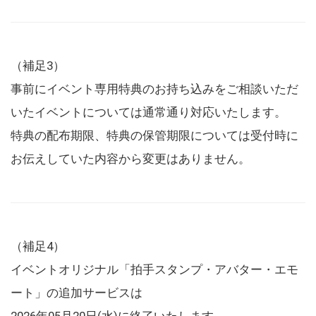
（補足3）
事前にイベント専用特典のお持ち込みをご相談いただ
いたイベントについては通常通り対応いたします。
特典の配布期限、特典の保管期限については受付時に
お伝えしていた内容から変更はありません。
（補足4）
イベントオリジナル「拍手スタンプ・アバター・エモ
ート」の追加サービスは
2026年05月20日(水)に終了いたします。