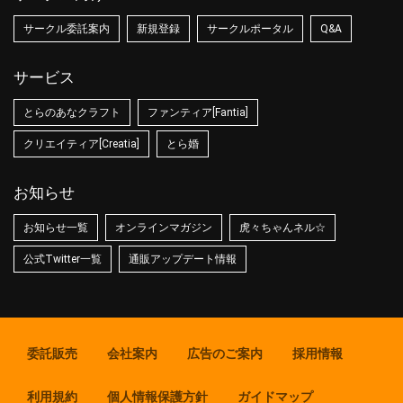
サークル委託案内
新規登録
サークルポータル
Q&A
サービス
とらのあなクラフト
ファンティア[Fantia]
クリエイティア[Creatia]
とら婚
お知らせ
お知らせ一覧
オンラインマガジン
虎々ちゃんネル☆
公式Twitter一覧
通販アップデート情報
委託販売
会社案内
広告のご案内
採用情報
利用規約
個人情報保護方針
ガイドマップ