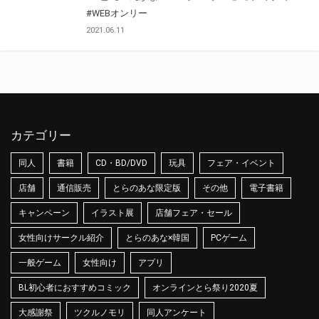
#WEBオンリー
2021.06.11
カテゴリー
同人
書籍
CD・BD/DVD
玩具
フェア・イベント
店舗
通信販売
とらのあな限定版
その他
電子書籍
キャンペーン
イラスト展
店舗フェア・セール
女性向けサークル紹介
とらのあな×韓国
PCゲーム
一般ゲーム
女性向け
アプリ
BL初心者におすすめコミック
オンラインとら祭り2020夏
大感謝祭
ツクルノモリ
同人アンケート